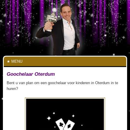
MENU
Goochelaar Oterdum
Bent u van plan om een goochelaar voor kinderen in Oterdum in te
huren?