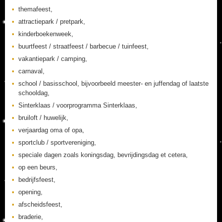
themafeest,
attractiepark / pretpark,
kinderboekenweek,
buurtfeest / straatfeest / barbecue / tuinfeest,
vakantiepark / camping,
carnaval,
school / basisschool, bijvoorbeeld meester- en juffendag of laatste
schooldag,
Sinterklaas / voorprogramma Sinterklaas,
bruiloft / huwelijk,
verjaardag oma of opa,
sportclub / sportvereniging,
speciale dagen zoals koningsdag, bevrijdingsdag et cetera,
op een beurs,
bedrijfsfeest,
opening,
afscheidsfeest,
braderie,