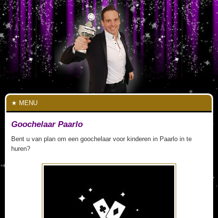
MENU
Goochelaar Paarlo
Bent u van plan om een goochelaar voor kinderen in Paarlo in te
huren?