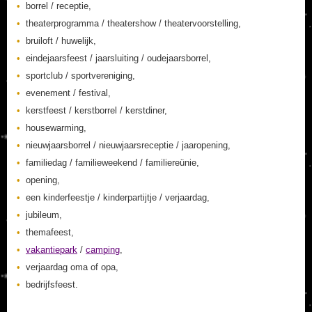
borrel / receptie,
theaterprogramma / theatershow / theatervoorstelling,
bruiloft / huwelijk,
eindejaarsfeest / jaarsluiting / oudejaarsborrel,
sportclub / sportvereniging,
evenement / festival,
kerstfeest / kerstborrel / kerstdiner,
housewarming,
nieuwjaarsborrel / nieuwjaarsreceptie / jaaropening,
familiedag / familieweekend / familiereünie,
opening,
een kinderfeestje / kinderpartijtje / verjaardag,
jubileum,
themafeest,
vakantiepark
/
camping
,
verjaardag oma of opa,
bedrijfsfeest.