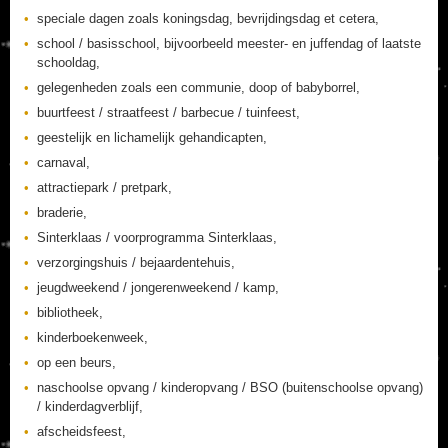
speciale dagen zoals koningsdag, bevrijdingsdag et cetera,
school / basisschool, bijvoorbeeld meester- en juffendag of laatste
schooldag,
gelegenheden zoals een communie, doop of babyborrel,
buurtfeest / straatfeest / barbecue / tuinfeest,
geestelijk en lichamelijk gehandicapten,
carnaval,
attractiepark / pretpark,
braderie,
Sinterklaas / voorprogramma Sinterklaas,
verzorgingshuis / bejaardentehuis,
jeugdweekend / jongerenweekend / kamp,
bibliotheek,
kinderboekenweek,
op een beurs,
naschoolse opvang / kinderopvang / BSO (buitenschoolse opvang)
/ kinderdagverblijf,
afscheidsfeest,