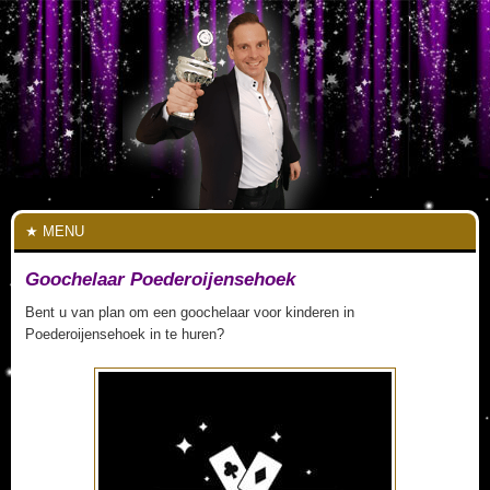
MENU
Goochelaar Poederoijensehoek
Bent u van plan om een goochelaar voor kinderen in
Poederoijensehoek in te huren?