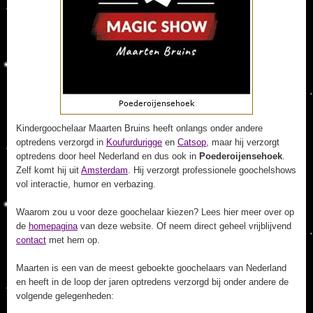
Kindergoochelaar Maarten Bruins heeft onlangs onder andere
optredens verzorgd in
Koufurdurigge
en
Catsop
, maar hij verzorgt
optredens door heel Nederland en dus ook in
Poederoijensehoek
.
Zelf komt hij uit
Amsterdam
. Hij verzorgt professionele goochelshows
vol interactie, humor en verbazing.
Waarom zou u voor deze goochelaar kiezen? Lees hier meer over op
de
homepagina
van deze website. Of neem direct geheel vrijblijvend
contact
met hem op.
Maarten is een van de meest geboekte goochelaars van Nederland
en heeft in de loop der jaren optredens verzorgd bij onder andere de
volgende gelegenheden: