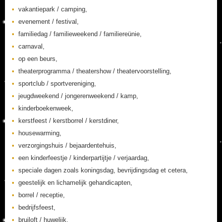
vakantiepark / camping,
evenement / festival,
familiedag / familieweekend / familiereünie,
carnaval,
op een beurs,
theaterprogramma / theatershow / theatervoorstelling,
sportclub / sportvereniging,
jeugdweekend / jongerenweekend / kamp,
kinderboekenweek,
kerstfeest / kerstborrel / kerstdiner,
housewarming,
verzorgingshuis / bejaardentehuis,
een kinderfeestje / kinderpartijtje / verjaardag,
speciale dagen zoals koningsdag, bevrijdingsdag et cetera,
geestelijk en lichamelijk gehandicapten,
borrel / receptie,
bedrijfsfeest,
bruiloft / huwelijk,