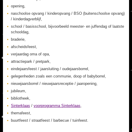
opening,
naschoolse opvang / kinderopvang / BSO (buitenschoolse opvang)
/ kinderdagverblijf,
school / basisschool, bijvoorbeeld meester- en juffendag of laatste
schooldag,
braderie,
afscheidsfeest,
verjaardag oma of opa,
attractiepark / pretpark,
eindejaarsfeest / jaarsluiting / oudejaarsborrel,
gelegenheden zoals een communie, doop of babyborrel,
nieuwjaarsborrel / nieuwjaarsreceptie / jaaropening,
jubileum,
bibliotheek,
Sinterklaas
/
voorprogramma Sinterklaas
,
themafeest,
buurtfeest / straatfeest / barbecue / tuinfeest.