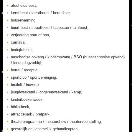
afscheidsfeest,
kerstfeest / kerstborrel / kerstdiner,
housewarming,
buurtfeest / straatfeest / barbecue / tuinfeest,
verjaardag oma of opa,
carnaval,
bedrijfsfeest,
naschoolse opvang / kinderopvang / BSO (buitenschoolse opvang)
/ kinderdagverblijf,
borrel / receptie,
sportclub / sportvereniging,
bruiloft / huwelijk,
jeugdweekend / jongerenweekend / kamp,
kinderboekenweek,
bibliotheek,
attractiepark / pretpark,
theaterprogramma / theatershow / theatervoorstelling,
geestelijk en lichamelijk gehandicapten,