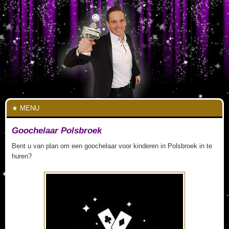
MENU
Goochelaar Polsbroek
Bent u van plan om een goochelaar voor kinderen in Polsbroek in te
huren?