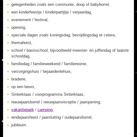
gelegenheden zoals een communie, doop of babyborrel,
een kinderfeestje / kinderpartijtje / verjaardag,
evenement / festival,
opening,
speciale dagen zoals koningsdag, bevrijdingsdag et cetera,
themafeest,
school / basisschool, bijvoorbeeld meester- en juffendag of laatste
schooldag,
familiedag / familieweekend / familiereünie,
verzorgingshuis / bejaardentehuis,
braderie,
op een beurs,
Sinterklaas / voorprogramma Sinterklaas,
nieuwjaarsborrel / nieuwjaarsreceptie / jaaropening,
vakantiepark
/
camping
,
eindejaarsfeest / jaarsluiting / oudejaarsborrel,
jubileum.