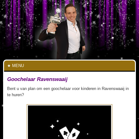
MENU
Goochelaar Ravenswaaij
Bent u van plan om een goochelaar voor kinderen in Ravenswaaij in
te huren?