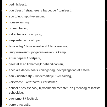
bedrijfsfeest,
buurtfeest / straatfeest / barbecue / tuinfeest,
sportclub / sportvereniging,
housewarming,
op een beurs,
vakantiepark / camping,
verjaardag oma of opa,
familiedag / familieweekend / familiereünie,
jeugdweekend / jongerenweekend / kamp,
attractiepark / pretpark,
geestelijk en lichamelijk gehandicapten,
speciale dagen zoals koningsdag, bevrijdingsdag et cetera,
een kinderfeestje / kinderpartijtje / verjaardag,
kerstfeest / kerstborrel / kerstdiner,
school / basisschool, bijvoorbeeld meester- en juffendag of laatste
schooldag,
evenement / festival,
borrel / receptie,