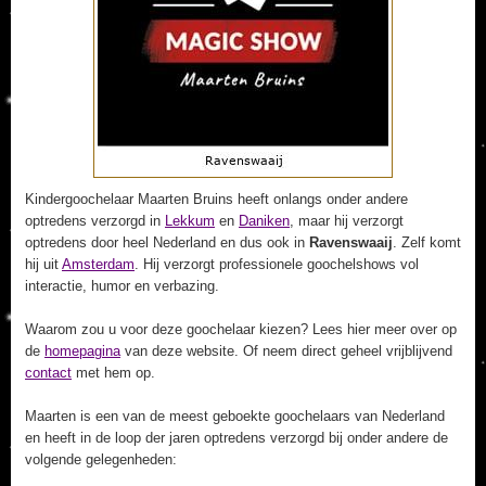
Kindergoochelaar Maarten Bruins heeft onlangs onder andere
optredens verzorgd in
Lekkum
en
Daniken
, maar hij verzorgt
optredens door heel Nederland en dus ook in
Ravenswaaij
. Zelf komt
hij uit
Amsterdam
. Hij verzorgt professionele goochelshows vol
interactie, humor en verbazing.
Waarom zou u voor deze goochelaar kiezen? Lees hier meer over op
de
homepagina
van deze website. Of neem direct geheel vrijblijvend
contact
met hem op.
Maarten is een van de meest geboekte goochelaars van Nederland
en heeft in de loop der jaren optredens verzorgd bij onder andere de
volgende gelegenheden: