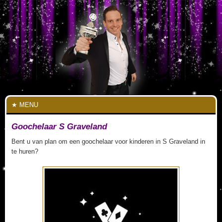
MENU
Goochelaar S Graveland
Bent u van plan om een goochelaar voor kinderen in S Graveland in
te huren?