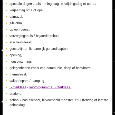
speciale dagen zoals koningsdag, bevrijdingsdag et cetera,
verjaardag oma of opa,
carnaval,
jubileum,
op een beurs,
verzorgingshuis / bejaardentehuis,
afscheidsfeest,
geestelijk en lichamelijk gehandicapten,
opening,
housewarming,
gelegenheden zoals een communie, doop of babyborrel,
themafeest,
vakantiepark / camping,
Sinterklaas
/
voorprogramma Sinterklaas
,
braderie,
school / basisschool, bijvoorbeeld meester- en juffendag of laatste
schooldag.