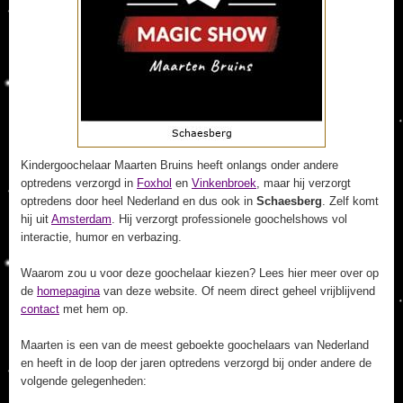
Kindergoochelaar Maarten Bruins heeft onlangs onder andere
optredens verzorgd in
Foxhol
en
Vinkenbroek
, maar hij verzorgt
optredens door heel Nederland en dus ook in
Schaesberg
. Zelf komt
hij uit
Amsterdam
. Hij verzorgt professionele goochelshows vol
interactie, humor en verbazing.
Waarom zou u voor deze goochelaar kiezen? Lees hier meer over op
de
homepagina
van deze website. Of neem direct geheel vrijblijvend
contact
met hem op.
Maarten is een van de meest geboekte goochelaars van Nederland
en heeft in de loop der jaren optredens verzorgd bij onder andere de
volgende gelegenheden: