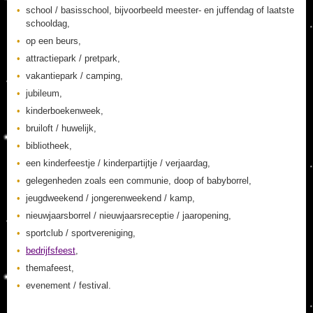
school / basisschool, bijvoorbeeld meester- en juffendag of laatste
schooldag,
op een beurs,
attractiepark / pretpark,
vakantiepark / camping,
jubileum,
kinderboekenweek,
bruiloft / huwelijk,
bibliotheek,
een kinderfeestje / kinderpartijtje / verjaardag,
gelegenheden zoals een communie, doop of babyborrel,
jeugdweekend / jongerenweekend / kamp,
nieuwjaarsborrel / nieuwjaarsreceptie / jaaropening,
sportclub / sportvereniging,
bedrijfsfeest
,
themafeest,
evenement / festival.