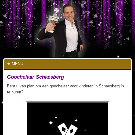
MENU
Goochelaar Schaesberg
Bent u van plan om een goochelaar voor kinderen in Schaesberg in
te huren?