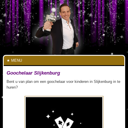
MENU
Goochelaar Slijkenburg
Bent u van plan om een goochelaar voor kinderen in Slijkenburg in te
huren?