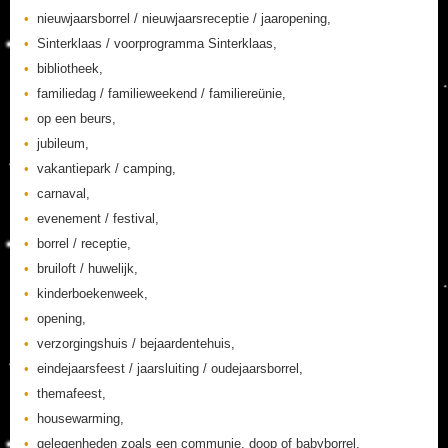
nieuwjaarsborrel / nieuwjaarsreceptie / jaaropening,
Sinterklaas / voorprogramma Sinterklaas,
bibliotheek,
familiedag / familieweekend / familiereünie,
op een beurs,
jubileum,
vakantiepark / camping,
carnaval,
evenement / festival,
borrel / receptie,
bruiloft / huwelijk,
kinderboekenweek,
opening,
verzorgingshuis / bejaardentehuis,
eindejaarsfeest / jaarsluiting / oudejaarsborrel,
themafeest,
housewarming,
gelegenheden zoals een communie, doop of babyborrel,