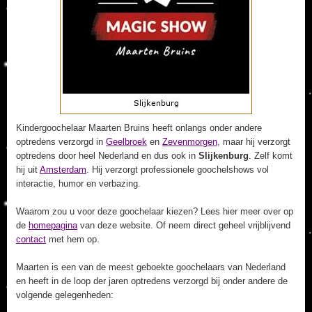
Kindergoochelaar Maarten Bruins heeft onlangs onder andere
optredens verzorgd in
Geelbroek
en
Zevenmorgen
, maar hij verzorgt
optredens door heel Nederland en dus ook in
Slijkenburg
. Zelf komt
hij uit
Amsterdam
. Hij verzorgt professionele goochelshows vol
interactie, humor en verbazing.
Waarom zou u voor deze goochelaar kiezen? Lees hier meer over op
de
homepagina
van deze website. Of neem direct geheel vrijblijvend
contact
met hem op.
Maarten is een van de meest geboekte goochelaars van Nederland
en heeft in de loop der jaren optredens verzorgd bij onder andere de
volgende gelegenheden: