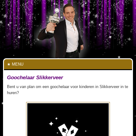
MENU
Goochelaar Slikkerveer
Bent u van plan om een goochelaar voor kinderen in Slikkerveer in te
huren?