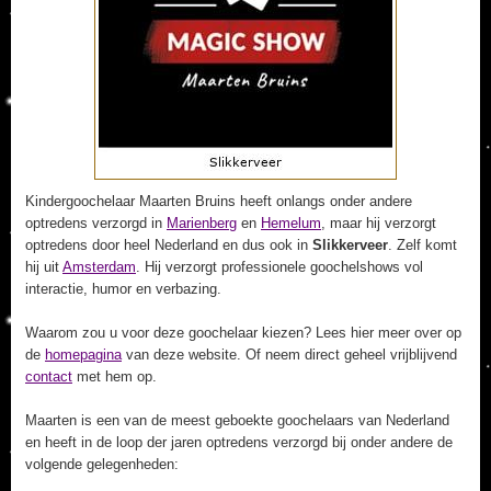
Kindergoochelaar Maarten Bruins heeft onlangs onder andere
optredens verzorgd in
Marienberg
en
Hemelum
, maar hij verzorgt
optredens door heel Nederland en dus ook in
Slikkerveer
. Zelf komt
hij uit
Amsterdam
. Hij verzorgt professionele goochelshows vol
interactie, humor en verbazing.
Waarom zou u voor deze goochelaar kiezen? Lees hier meer over op
de
homepagina
van deze website. Of neem direct geheel vrijblijvend
contact
met hem op.
Maarten is een van de meest geboekte goochelaars van Nederland
en heeft in de loop der jaren optredens verzorgd bij onder andere de
volgende gelegenheden: