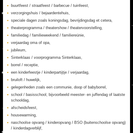
buurtfeest / straatfeest / barbecue / tuinfeest,
verzorgingshuis / bejaardentehuis,
speciale dagen zoals koningsdag, bevrijdingsdag et cetera,
theaterprogramma / theatershow / theatervoorstelling,
familiedag / familieweekend / familiereünie,
verjaardag oma of opa,
jubileum,
Sinterklaas / voorprogramma Sinterklaas,
borrel / receptie,
een kinderfeestje / kinderpartijtje / verjaardag,
bruiloft / huwelijk,
gelegenheden zoals een communie, doop of babyborrel,
school / basisschool, bijvoorbeeld meester- en juffendag of laatste
schooldag,
afscheidsfeest,
housewarming,
naschoolse opvang / kinderopvang / BSO (buitenschoolse opvang)
/ kinderdagverblijf,