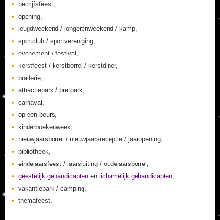
bedrijfsfeest,
opening,
jeugdweekend / jongerenweekend / kamp,
sportclub / sportvereniging,
evenement / festival,
kerstfeest / kerstborrel / kerstdiner,
braderie,
attractiepark / pretpark,
carnaval,
op een beurs,
kinderboekenweek,
nieuwjaarsborrel / nieuwjaarsreceptie / jaaropening,
bibliotheek,
eindejaarsfeest / jaarsluiting / oudejaarsborrel,
geestelijk gehandicapten
en
lichamelijk gehandicapten
,
vakantiepark / camping,
themafeest.