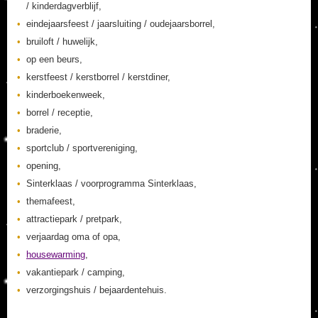
/ kinderdagverblijf,
eindejaarsfeest / jaarsluiting / oudejaarsborrel,
bruiloft / huwelijk,
op een beurs,
kerstfeest / kerstborrel / kerstdiner,
kinderboekenweek,
borrel / receptie,
braderie,
sportclub / sportvereniging,
opening,
Sinterklaas / voorprogramma Sinterklaas,
themafeest,
attractiepark / pretpark,
verjaardag oma of opa,
housewarming
,
vakantiepark / camping,
verzorgingshuis / bejaardentehuis.