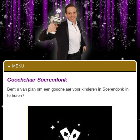
MENU
Goochelaar Soerendonk
Bent u van plan om een goochelaar voor kinderen in Soerendonk in
te huren?