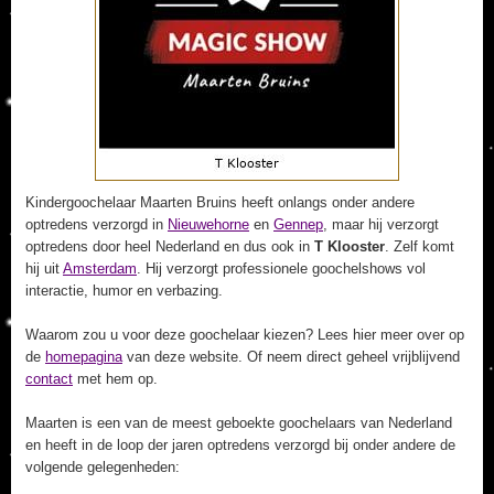
Kindergoochelaar Maarten Bruins heeft onlangs onder andere
optredens verzorgd in
Nieuwehorne
en
Gennep
, maar hij verzorgt
optredens door heel Nederland en dus ook in
T Klooster
. Zelf komt
hij uit
Amsterdam
. Hij verzorgt professionele goochelshows vol
interactie, humor en verbazing.
Waarom zou u voor deze goochelaar kiezen? Lees hier meer over op
de
homepagina
van deze website. Of neem direct geheel vrijblijvend
contact
met hem op.
Maarten is een van de meest geboekte goochelaars van Nederland
en heeft in de loop der jaren optredens verzorgd bij onder andere de
volgende gelegenheden: