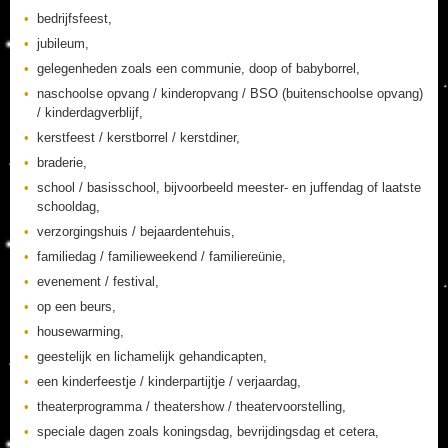
bedrijfsfeest,
jubileum,
gelegenheden zoals een communie, doop of babyborrel,
naschoolse opvang / kinderopvang / BSO (buitenschoolse opvang)
/ kinderdagverblijf,
kerstfeest / kerstborrel / kerstdiner,
braderie,
school / basisschool, bijvoorbeeld meester- en juffendag of laatste
schooldag,
verzorgingshuis / bejaardentehuis,
familiedag / familieweekend / familiereünie,
evenement / festival,
op een beurs,
housewarming,
geestelijk en lichamelijk gehandicapten,
een kinderfeestje / kinderpartijtje / verjaardag,
theaterprogramma / theatershow / theatervoorstelling,
speciale dagen zoals koningsdag, bevrijdingsdag et cetera,