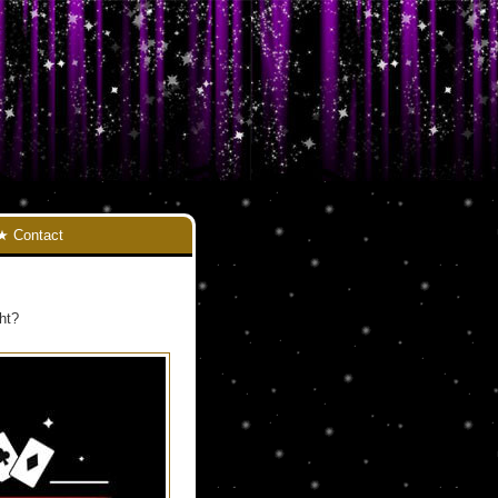
Contact
ht?