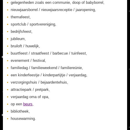
gelegenheden zoals een communie, doop of babyborrel,
nieuwjaarsborrel / nieuwjaarsreceptie / jaaropening,
themafeest,
sportclub / sportvereniging,
bedrijfsfeest,
jubileum,
bruiloft / huwelijk,
buurtfeest / straatfeest / barbecue / tuinfeest,
evenement / festival,
familiedag / familieweekend / familiereünie,
een kinderfeestje / kinderpartijtje / verjaardag,
verzorgingshuis / bejaardentehuis,
attractiepark / pretpark,
verjaardag oma of opa,
op een
beurs
,
bibliotheek,
housewarming.