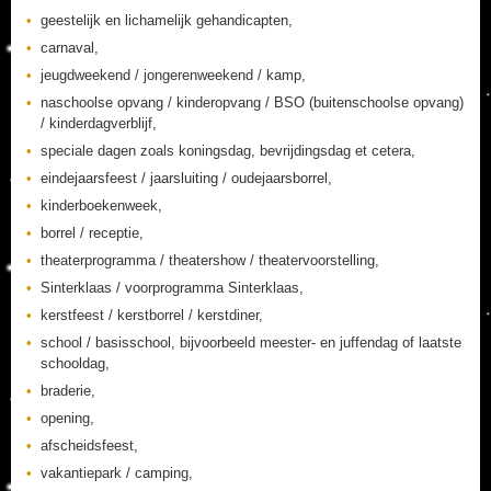
geestelijk en lichamelijk gehandicapten,
carnaval,
jeugdweekend / jongerenweekend / kamp,
naschoolse opvang / kinderopvang / BSO (buitenschoolse opvang)
/ kinderdagverblijf,
speciale dagen zoals koningsdag, bevrijdingsdag et cetera,
eindejaarsfeest / jaarsluiting / oudejaarsborrel,
kinderboekenweek,
borrel / receptie,
theaterprogramma / theatershow / theatervoorstelling,
Sinterklaas / voorprogramma Sinterklaas,
kerstfeest / kerstborrel / kerstdiner,
school / basisschool, bijvoorbeeld meester- en juffendag of laatste
schooldag,
braderie,
opening,
afscheidsfeest,
vakantiepark / camping,