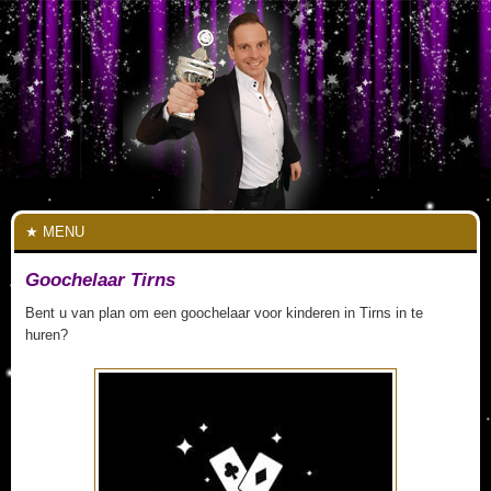
MENU
Goochelaar Tirns
Bent u van plan om een goochelaar voor kinderen in Tirns in te
huren?