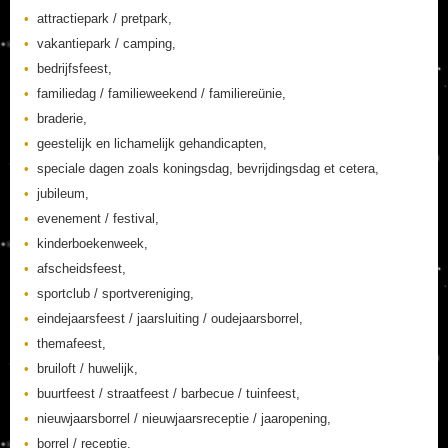
attractiepark / pretpark,
vakantiepark / camping,
bedrijfsfeest,
familiedag / familieweekend / familiereünie,
braderie,
geestelijk en lichamelijk gehandicapten,
speciale dagen zoals koningsdag, bevrijdingsdag et cetera,
jubileum,
evenement / festival,
kinderboekenweek,
afscheidsfeest,
sportclub / sportvereniging,
eindejaarsfeest / jaarsluiting / oudejaarsborrel,
themafeest,
bruiloft / huwelijk,
buurtfeest / straatfeest / barbecue / tuinfeest,
nieuwjaarsborrel / nieuwjaarsreceptie / jaaropening,
borrel / receptie,