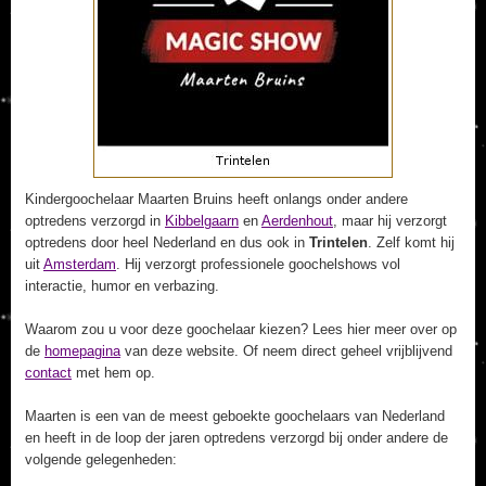
Kindergoochelaar Maarten Bruins heeft onlangs onder andere
optredens verzorgd in
Kibbelgaarn
en
Aerdenhout
, maar hij verzorgt
optredens door heel Nederland en dus ook in
Trintelen
. Zelf komt hij
uit
Amsterdam
. Hij verzorgt professionele goochelshows vol
interactie, humor en verbazing.
Waarom zou u voor deze goochelaar kiezen? Lees hier meer over op
de
homepagina
van deze website. Of neem direct geheel vrijblijvend
contact
met hem op.
Maarten is een van de meest geboekte goochelaars van Nederland
en heeft in de loop der jaren optredens verzorgd bij onder andere de
volgende gelegenheden: