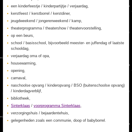
een kinderfeestje / kinderpartijtje / verjaardag,
kerstfeest / kerstborrel / kerstdiner,
jeugdweekend / jongerenweekend / kamp,
theaterprogramma / theatershow / theatervoorstelling,
op een beurs,
school / basisschool, bijvoorbeeld meester- en juffendag of laatste
schooldag,
verjaardag oma of opa,
housewarming,
opening,
carnaval,
naschoolse opvang / kinderopvang / BSO (buitenschoolse opvang)
/ kinderdagverblijf,
bibliotheek,
Sinterklaas
/
voorprogramma Sinterklaas
,
verzorgingshuis / bejaardentehuis,
gelegenheden zoals een communie, doop of babyborrel.