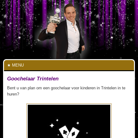
MENU
Goochelaar Trintelen
Bent u van plan om een goochelaar voor kinderen in Trintelen in te
huren?