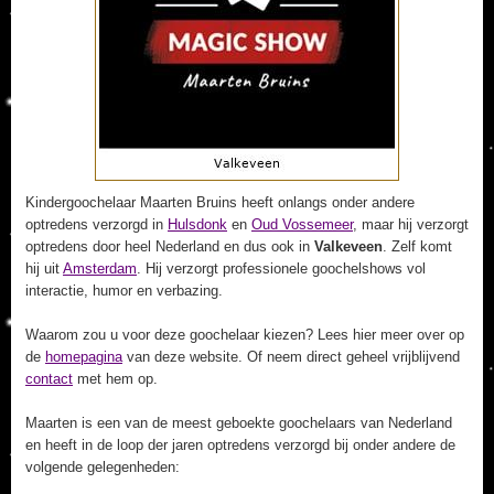
Kindergoochelaar Maarten Bruins heeft onlangs onder andere
optredens verzorgd in
Hulsdonk
en
Oud Vossemeer
, maar hij verzorgt
optredens door heel Nederland en dus ook in
Valkeveen
. Zelf komt
hij uit
Amsterdam
. Hij verzorgt professionele goochelshows vol
interactie, humor en verbazing.
Waarom zou u voor deze goochelaar kiezen? Lees hier meer over op
de
homepagina
van deze website. Of neem direct geheel vrijblijvend
contact
met hem op.
Maarten is een van de meest geboekte goochelaars van Nederland
en heeft in de loop der jaren optredens verzorgd bij onder andere de
volgende gelegenheden: