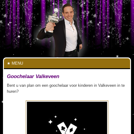
MENU
Goochelaar Valkeveen
Bent u van plan om een goochelaar voor kinderen in Valkeveen in te
huren?