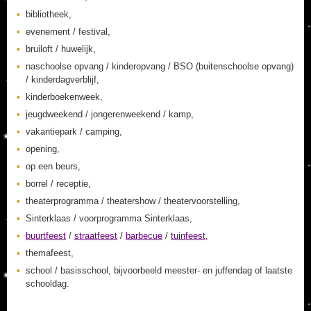
bibliotheek,
evenement / festival,
bruiloft / huwelijk,
naschoolse opvang / kinderopvang / BSO (buitenschoolse opvang)
/ kinderdagverblijf,
kinderboekenweek,
jeugdweekend / jongerenweekend / kamp,
vakantiepark / camping,
opening,
op een beurs,
borrel / receptie,
theaterprogramma / theatershow / theatervoorstelling,
Sinterklaas / voorprogramma Sinterklaas,
buurtfeest
/
straatfeest
/
barbecue
/
tuinfeest
,
themafeest,
school / basisschool, bijvoorbeeld meester- en juffendag of laatste
schooldag.