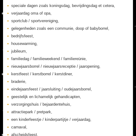
speciale dagen zoals koningsdag, bevrijdingsdag et cetera,
verjaardag oma of opa,
sportclub / sportvereniging,
gelegenheden zoals een communie, doop of babyborrel,
bedrijfsfeest,
housewarming,
jubileum,
familiedag / familieweekend / familiereünie,
nieuwjaarsborrel / nieuwjaarsreceptie / jaaropening,
kerstfeest / kerstborrel / kerstdiner,
braderie,
eindejaarsfeest / jaarsluiting / oudejaarsborrel,
geestelijk en lichamelijk gehandicapten,
verzorgingshuis / bejaardentehuis,
attractiepark / pretpark,
een kinderfeestje / kinderpartijtje / verjaardag,
carnaval,
afscheidsfeest,