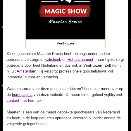
Kindergoochelaar Maarten Bruins heeft onlangs onder andere
optredens verzorgd in
Kalishoek
en
Retranchement
, maar hij verzorgt
optredens door heel Nederland en dus ook in
Venhuizen
. Zelf komt
hij uit
Amsterdam
. Hij verzorgt professionele goochelshows vol
interactie, humor en verbazing.
Waarom zou u voor deze goochelaar kiezen? Lees hier meer over op
de
homepagina
van deze website. Of neem direct geheel vrijblijvend
contact
met hem op.
Maarten is een van de meest geboekte goochelaars van Nederland
en heeft in de loop der jaren optredens verzorgd bij onder andere de
volgende gelegenheden: