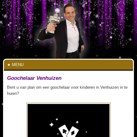
MENU
Goochelaar Venhuizen
Bent u van plan om een goochelaar voor kinderen in Venhuizen in te
huren?