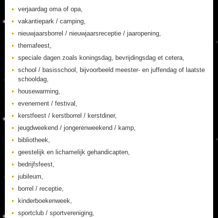
verjaardag oma of opa,
vakantiepark / camping,
nieuwjaarsborrel / nieuwjaarsreceptie / jaaropening,
themafeest,
speciale dagen zoals koningsdag, bevrijdingsdag et cetera,
school / basisschool, bijvoorbeeld meester- en juffendag of laatste
schooldag,
housewarming,
evenement / festival,
kerstfeest / kerstborrel / kerstdiner,
jeugdweekend / jongerenweekend / kamp,
bibliotheek,
geestelijk en lichamelijk gehandicapten,
bedrijfsfeest,
jubileum,
borrel / receptie,
kinderboekenweek,
sportclub / sportvereniging,