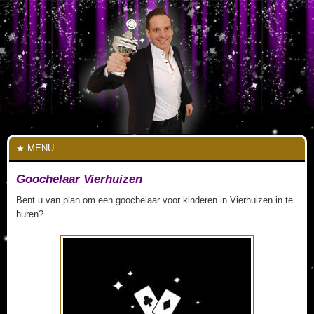
MENU
Goochelaar Vierhuizen
Bent u van plan om een goochelaar voor kinderen in Vierhuizen in te
huren?