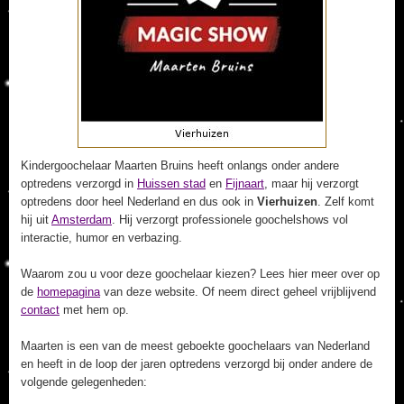
Kindergoochelaar Maarten Bruins heeft onlangs onder andere
optredens verzorgd in
Huissen stad
en
Fijnaart
, maar hij verzorgt
optredens door heel Nederland en dus ook in
Vierhuizen
. Zelf komt
hij uit
Amsterdam
. Hij verzorgt professionele goochelshows vol
interactie, humor en verbazing.
Waarom zou u voor deze goochelaar kiezen? Lees hier meer over op
de
homepagina
van deze website. Of neem direct geheel vrijblijvend
contact
met hem op.
Maarten is een van de meest geboekte goochelaars van Nederland
en heeft in de loop der jaren optredens verzorgd bij onder andere de
volgende gelegenheden: