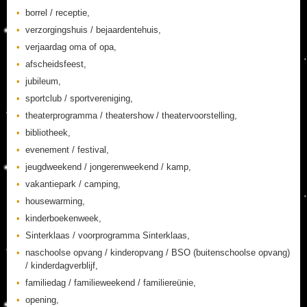
borrel / receptie,
verzorgingshuis / bejaardentehuis,
verjaardag oma of opa,
afscheidsfeest,
jubileum,
sportclub / sportvereniging,
theaterprogramma / theatershow / theatervoorstelling,
bibliotheek,
evenement / festival,
jeugdweekend / jongerenweekend / kamp,
vakantiepark / camping,
housewarming,
kinderboekenweek,
Sinterklaas / voorprogramma Sinterklaas,
naschoolse opvang / kinderopvang / BSO (buitenschoolse opvang)
/ kinderdagverblijf,
familiedag / familieweekend / familiereünie,
opening,