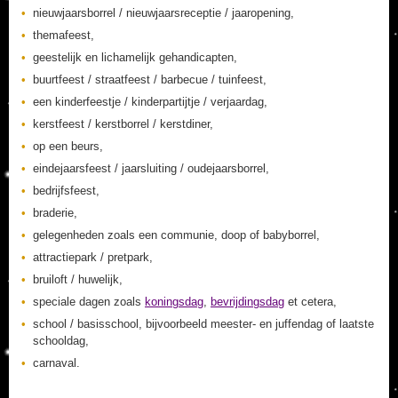
nieuwjaarsborrel / nieuwjaarsreceptie / jaaropening,
themafeest,
geestelijk en lichamelijk gehandicapten,
buurtfeest / straatfeest / barbecue / tuinfeest,
een kinderfeestje / kinderpartijtje / verjaardag,
kerstfeest / kerstborrel / kerstdiner,
op een beurs,
eindejaarsfeest / jaarsluiting / oudejaarsborrel,
bedrijfsfeest,
braderie,
gelegenheden zoals een communie, doop of babyborrel,
attractiepark / pretpark,
bruiloft / huwelijk,
speciale dagen zoals
koningsdag
,
bevrijdingsdag
et cetera,
school / basisschool, bijvoorbeeld meester- en juffendag of laatste
schooldag,
carnaval.