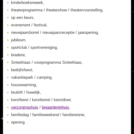
kinderboekenweek,
theaterprogramma / theatershow / theatervoorstelling,
op een beurs,
evenement / festival,
nieuwjaarsborrel / nieuwjaarsreceptie / jaaropening,
jubileum,
sportclub / sportvereniging,
braderie,
Sinterklaas / voorprogramma Sinterklaas,
bedrijfsfeest,
vakantiepark / camping,
housewarming,
bruiloft / huwelijk,
kerstfeest / kerstborrel / kerstdiner,
verzorgingshuis
/
bejaardentehuis
,
familiedag / familieweekend / familiereünie,
opening.