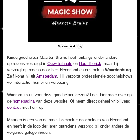
Kindergoochelaar Maarten Bruins heeft onlangs onder andere
optredens verzorgd in
Ouwsterhaule
en
Hout Blerick
, maar hij
verzorgt optredens door heel Nederland en dus ook in
Waardenburg
.
Zelf komt hij uit
Amsterdam
. Hij verzorgt professionele goochelshows
vol interactie, humor en verbazing.
Waarom zou u voor deze goochelaar kiezen? Lees hier meer over op
de
homepagina
van deze website. Of neem direct geheel vrijblijvend
contact
met hem op.
Maarten is een van de meest geboekte goochelaars van Nederland
en heeft in de loop der jaren optredens verzorgd bij onder andere de
volgende gelegenheden: