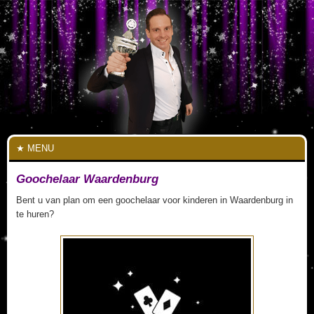
MENU
Goochelaar Waardenburg
Bent u van plan om een goochelaar voor kinderen in Waardenburg in
te huren?