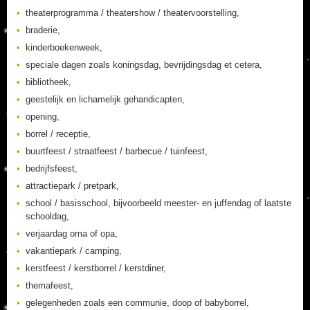
theaterprogramma / theatershow / theatervoorstelling,
braderie,
kinderboekenweek,
speciale dagen zoals koningsdag, bevrijdingsdag et cetera,
bibliotheek,
geestelijk en lichamelijk gehandicapten,
opening,
borrel / receptie,
buurtfeest / straatfeest / barbecue / tuinfeest,
bedrijfsfeest,
attractiepark / pretpark,
school / basisschool, bijvoorbeeld meester- en juffendag of laatste
schooldag,
verjaardag oma of opa,
vakantiepark / camping,
kerstfeest / kerstborrel / kerstdiner,
themafeest,
gelegenheden zoals een communie, doop of babyborrel,