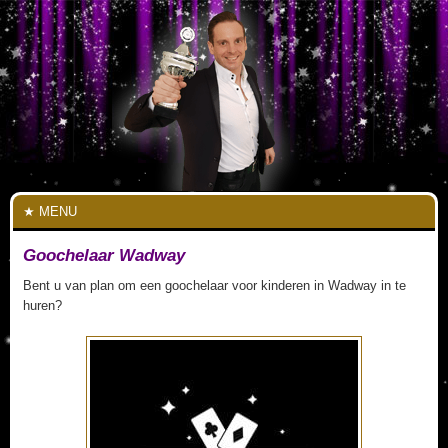
MENU
Goochelaar Wadway
Bent u van plan om een goochelaar voor kinderen in Wadway in te
huren?