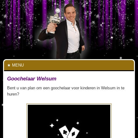
MENU
Goochelaar Welsum
Bent u van plan om een goochelaar voor kinderen in Welsum in te
huren?