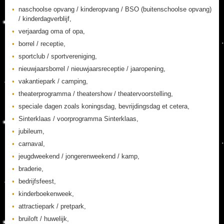
naschoolse opvang / kinderopvang / BSO (buitenschoolse opvang)
/ kinderdagverblijf,
verjaardag oma of opa,
borrel / receptie,
sportclub / sportvereniging,
nieuwjaarsborrel / nieuwjaarsreceptie / jaaropening,
vakantiepark / camping,
theaterprogramma / theatershow / theatervoorstelling,
speciale dagen zoals koningsdag, bevrijdingsdag et cetera,
Sinterklaas / voorprogramma Sinterklaas,
jubileum,
carnaval,
jeugdweekend / jongerenweekend / kamp,
braderie,
bedrijfsfeest,
kinderboekenweek,
attractiepark / pretpark,
bruiloft / huwelijk,