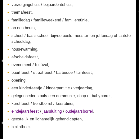
verzorgingshuis / bejaardentehuis,
themafeest,
familiedag / familieweekend / familiereünie,
op een beurs,
school / basisschool, bijvoorbeeld meester- en juffendag of laatste
schooldag,
housewarming,
afscheidsfeest,
evenement / festival,
buurtfeest / straatfeest / barbecue / tuinfeest,
opening,
een kinderfeestje / kinderpartijtje / verjaardag,
gelegenheden zoals een communie, doop of babyborrel,
kerstfeest / kerstborrel / kerstdiner,
eindejaarsfeest
/
jaarsluiting
/
oudejaarsborrel
,
geestelijk en lichamelijk gehandicapten,
bibliotheek.