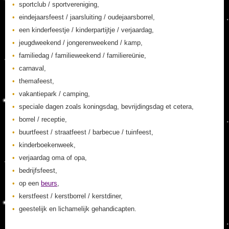
sportclub / sportvereniging,
eindejaarsfeest / jaarsluiting / oudejaarsborrel,
een kinderfeestje / kinderpartijtje / verjaardag,
jeugdweekend / jongerenweekend / kamp,
familiedag / familieweekend / familiereünie,
carnaval,
themafeest,
vakantiepark / camping,
speciale dagen zoals koningsdag, bevrijdingsdag et cetera,
borrel / receptie,
buurtfeest / straatfeest / barbecue / tuinfeest,
kinderboekenweek,
verjaardag oma of opa,
bedrijfsfeest,
op een
beurs
,
kerstfeest / kerstborrel / kerstdiner,
geestelijk en lichamelijk gehandicapten.