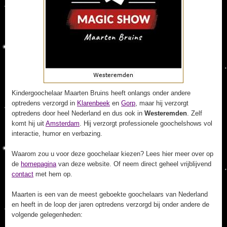
Kindergoochelaar Maarten Bruins heeft onlangs onder andere
optredens verzorgd in
Klarenbeek
en
Gorp
, maar hij verzorgt
optredens door heel Nederland en dus ook in
Westeremden
. Zelf
komt hij uit
Amsterdam
. Hij verzorgt professionele goochelshows vol
interactie, humor en verbazing.
Waarom zou u voor deze goochelaar kiezen? Lees hier meer over op
de
homepagina
van deze website. Of neem direct geheel vrijblijvend
contact
met hem op.
Maarten is een van de meest geboekte goochelaars van Nederland
en heeft in de loop der jaren optredens verzorgd bij onder andere de
volgende gelegenheden: