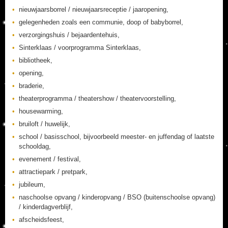
nieuwjaarsborrel / nieuwjaarsreceptie / jaaropening,
gelegenheden zoals een communie, doop of babyborrel,
verzorgingshuis / bejaardentehuis,
Sinterklaas / voorprogramma Sinterklaas,
bibliotheek,
opening,
braderie,
theaterprogramma / theatershow / theatervoorstelling,
housewarming,
bruiloft / huwelijk,
school / basisschool, bijvoorbeeld meester- en juffendag of laatste
schooldag,
evenement / festival,
attractiepark / pretpark,
jubileum,
naschoolse opvang / kinderopvang / BSO (buitenschoolse opvang)
/ kinderdagverblijf,
afscheidsfeest,