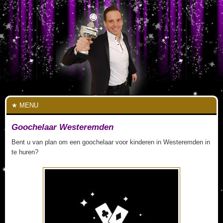
MENU
Goochelaar Westeremden
Bent u van plan om een goochelaar voor kinderen in Westeremden in
te huren?