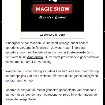
Kindergoochelaar Maarten Bruins heeft onlangs onder andere
optredens verzorgd in
Rheeze
en
Jorwert
, maar hij verzorgt
optredens door heel Nederland en dus ook in
Zoeterwoude Dorp
.
Zelf komt hij uit
Amsterdam
. Hij verzorgt professionele goochelshows
vol interactie, humor en verbazing.
Waarom zou u voor deze goochelaar kiezen? Lees hier meer over op
de
homepagina
van deze website. Of neem direct geheel vrijblijvend
contact
met hem op.
Maarten is een van de meest geboekte goochelaars van Nederland
en heeft in de loop der jaren optredens verzorgd bij onder andere de
volgende gelegenheden: