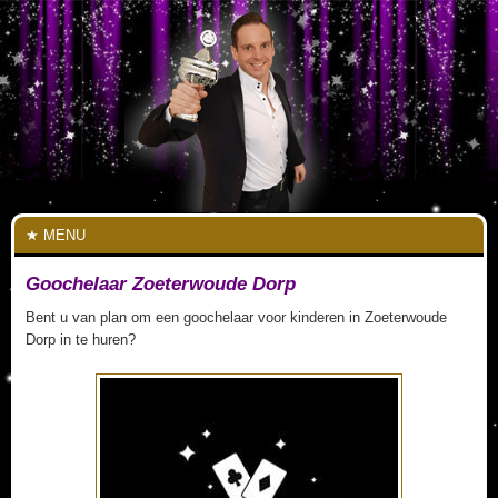
MENU
Goochelaar Zoeterwoude Dorp
Bent u van plan om een goochelaar voor kinderen in Zoeterwoude
Dorp in te huren?