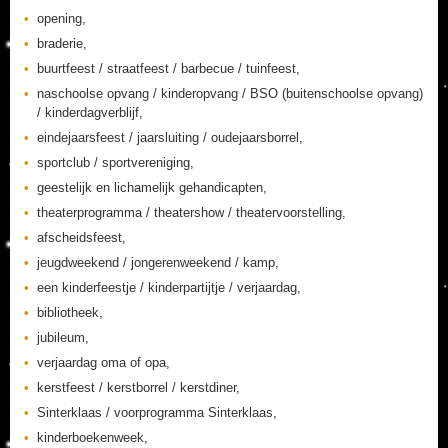
opening,
braderie,
buurtfeest / straatfeest / barbecue / tuinfeest,
naschoolse opvang / kinderopvang / BSO (buitenschoolse opvang)
/ kinderdagverblijf,
eindejaarsfeest / jaarsluiting / oudejaarsborrel,
sportclub / sportvereniging,
geestelijk en lichamelijk gehandicapten,
theaterprogramma / theatershow / theatervoorstelling,
afscheidsfeest,
jeugdweekend / jongerenweekend / kamp,
een kinderfeestje / kinderpartijtje / verjaardag,
bibliotheek,
jubileum,
verjaardag oma of opa,
kerstfeest / kerstborrel / kerstdiner,
Sinterklaas / voorprogramma Sinterklaas,
kinderboekenweek,