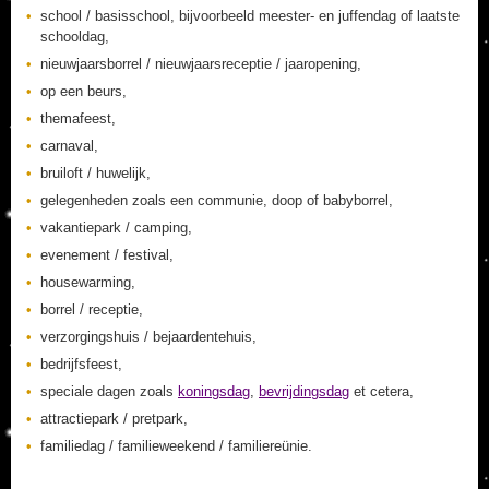
school / basisschool, bijvoorbeeld meester- en juffendag of laatste
schooldag,
nieuwjaarsborrel / nieuwjaarsreceptie / jaaropening,
op een beurs,
themafeest,
carnaval,
bruiloft / huwelijk,
gelegenheden zoals een communie, doop of babyborrel,
vakantiepark / camping,
evenement / festival,
housewarming,
borrel / receptie,
verzorgingshuis / bejaardentehuis,
bedrijfsfeest,
speciale dagen zoals
koningsdag
,
bevrijdingsdag
et cetera,
attractiepark / pretpark,
familiedag / familieweekend / familiereünie.