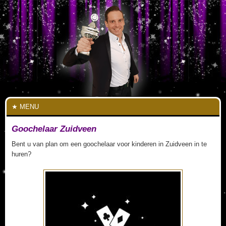
MENU
Goochelaar Zuidveen
Bent u van plan om een goochelaar voor kinderen in Zuidveen in te
huren?