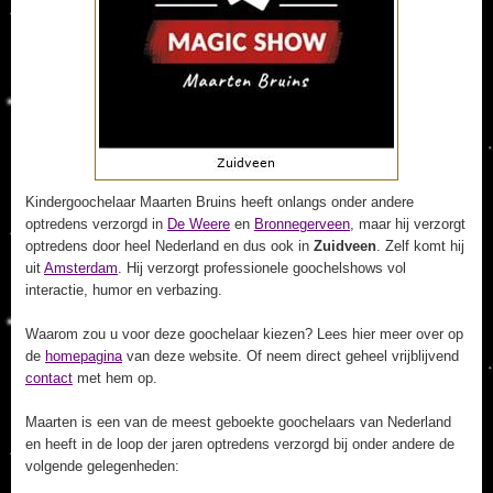
Kindergoochelaar Maarten Bruins heeft onlangs onder andere
optredens verzorgd in
De Weere
en
Bronnegerveen
, maar hij verzorgt
optredens door heel Nederland en dus ook in
Zuidveen
. Zelf komt hij
uit
Amsterdam
. Hij verzorgt professionele goochelshows vol
interactie, humor en verbazing.
Waarom zou u voor deze goochelaar kiezen? Lees hier meer over op
de
homepagina
van deze website. Of neem direct geheel vrijblijvend
contact
met hem op.
Maarten is een van de meest geboekte goochelaars van Nederland
en heeft in de loop der jaren optredens verzorgd bij onder andere de
volgende gelegenheden: