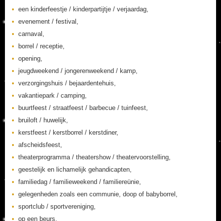
een kinderfeestje / kinderpartijtje / verjaardag,
evenement / festival,
carnaval,
borrel / receptie,
opening,
jeugdweekend / jongerenweekend / kamp,
verzorgingshuis / bejaardentehuis,
vakantiepark / camping,
buurtfeest / straatfeest / barbecue / tuinfeest,
bruiloft / huwelijk,
kerstfeest / kerstborrel / kerstdiner,
afscheidsfeest,
theaterprogramma / theatershow / theatervoorstelling,
geestelijk en lichamelijk gehandicapten,
familiedag / familieweekend / familiereünie,
gelegenheden zoals een communie, doop of babyborrel,
sportclub / sportvereniging,
op een beurs,