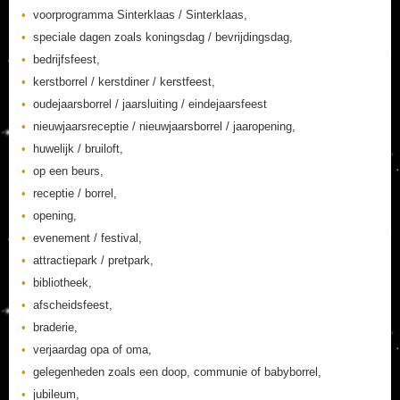
voorprogramma Sinterklaas / Sinterklaas,
speciale dagen zoals koningsdag / bevrijdingsdag,
bedrijfsfeest,
kerstborrel / kerstdiner / kerstfeest,
oudejaarsborrel / jaarsluiting / eindejaarsfeest
nieuwjaarsreceptie / nieuwjaarsborrel / jaaropening,
huwelijk / bruiloft,
op een beurs,
receptie / borrel,
opening,
evenement / festival,
attractiepark / pretpark,
bibliotheek,
afscheidsfeest,
braderie,
verjaardag opa of oma,
gelegenheden zoals een doop, communie of babyborrel,
jubileum,