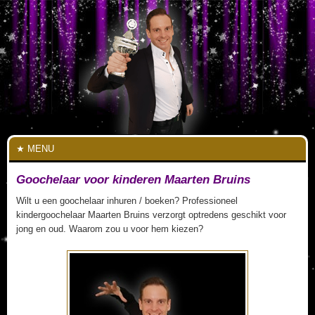
MENU
Goochelaar voor kinderen Maarten Bruins
Wilt u een goochelaar inhuren / boeken? Professioneel
kindergoochelaar Maarten Bruins verzorgt optredens geschikt voor
jong en oud. Waarom zou u voor hem kiezen?