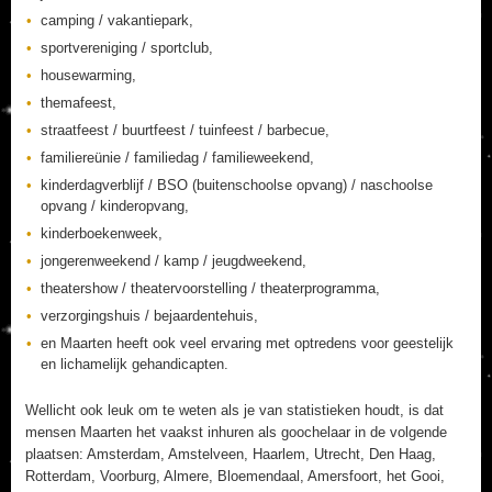
camping / vakantiepark,
sportvereniging / sportclub,
housewarming,
themafeest,
straatfeest / buurtfeest / tuinfeest / barbecue,
familiereünie / familiedag / familieweekend,
kinderdagverblijf / BSO (buitenschoolse opvang) / naschoolse
opvang / kinderopvang,
kinderboekenweek,
jongerenweekend / kamp / jeugdweekend,
theatershow / theatervoorstelling / theaterprogramma,
verzorgingshuis / bejaardentehuis,
en Maarten heeft ook veel ervaring met optredens voor geestelijk
en lichamelijk gehandicapten.
Wellicht ook leuk om te weten als je van statistieken houdt, is dat
mensen Maarten het vaakst inhuren als goochelaar in de volgende
plaatsen: Amsterdam, Amstelveen, Haarlem, Utrecht, Den Haag,
Rotterdam, Voorburg, Almere, Bloemendaal, Amersfoort, het Gooi,