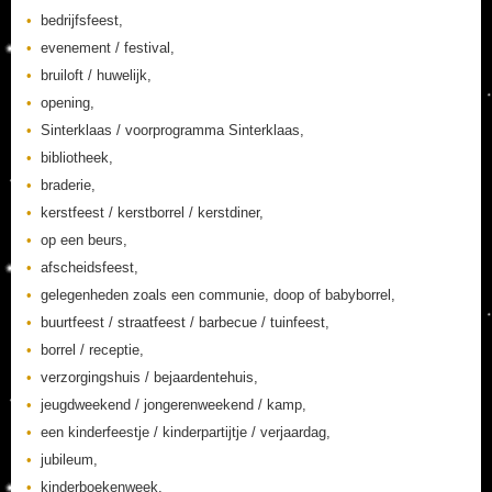
bedrijfsfeest,
evenement / festival,
bruiloft / huwelijk,
opening,
Sinterklaas / voorprogramma Sinterklaas,
bibliotheek,
braderie,
kerstfeest / kerstborrel / kerstdiner,
op een beurs,
afscheidsfeest,
gelegenheden zoals een communie, doop of babyborrel,
buurtfeest / straatfeest / barbecue / tuinfeest,
borrel / receptie,
verzorgingshuis / bejaardentehuis,
jeugdweekend / jongerenweekend / kamp,
een kinderfeestje / kinderpartijtje / verjaardag,
jubileum,
kinderboekenweek,