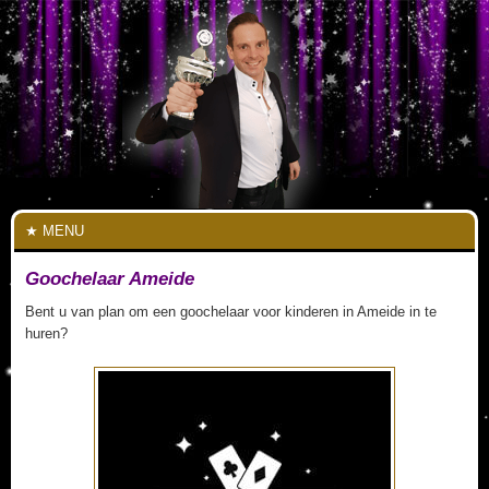
MENU
Goochelaar Ameide
Bent u van plan om een goochelaar voor kinderen in Ameide in te
huren?