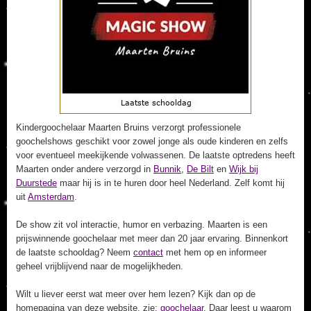
Kindergoochelaar Maarten Bruins verzorgt professionele
goochelshows geschikt voor zowel jonge als oude kinderen en zelfs
voor eventueel meekijkende volwassenen. De laatste optredens heeft
Maarten onder andere verzorgd in
Bunnik
,
De Bilt
en
Wijk bij
Duurstede
maar hij is in te huren door heel Nederland. Zelf komt hij
uit
Amsterdam
.
De show zit vol interactie, humor en verbazing. Maarten is een
prijswinnende goochelaar met meer dan 20 jaar ervaring. Binnenkort
de laatste schooldag? Neem
contact
met hem op en informeer
geheel vrijblijvend naar de mogelijkheden.
Wilt u liever eerst wat meer over hem lezen? Kijk dan op de
homepagina van deze website, zie:
goochelaar
. Daar leest u waarom