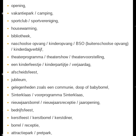
opening,
vakantiepark / camping,
sportclub / sportvereniging,
housewarming,
bibliotheek,
naschoolse opvang / kinderopvang / BSO (buitenschoolse opvang)
/ kinderdagverblijf,
theaterprogramma / theatershow / theatervoorstelling,
een kinderfeestje / kinderpartijtje / verjaardag,
afscheidsfeest,
jubileum,
gelegenheden zoals een communie, doop of babyborrel,
Sinterklaas / voorprogramma Sinterklaas,
nieuwjaarsborrel / nieuwjaarsreceptie / jaaropening,
bedrijfsfeest,
kerstfeest / kerstborrel / kerstdiner,
borrel / receptie,
attractiepark / pretpark,