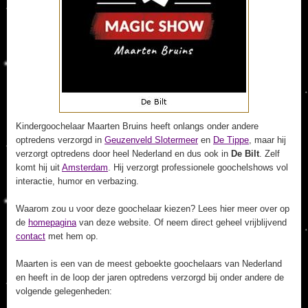
Kindergoochelaar Maarten Bruins heeft onlangs onder andere
optredens verzorgd in
Geuzenveld Slotermeer
en
De Tippe
, maar hij
verzorgt optredens door heel Nederland en dus ook in
De Bilt
. Zelf
komt hij uit
Amsterdam
. Hij verzorgt professionele goochelshows vol
interactie, humor en verbazing.
Waarom zou u voor deze goochelaar kiezen? Lees hier meer over op
de
homepagina
van deze website. Of neem direct geheel vrijblijvend
contact
met hem op.
Maarten is een van de meest geboekte goochelaars van Nederland
en heeft in de loop der jaren optredens verzorgd bij onder andere de
volgende gelegenheden: