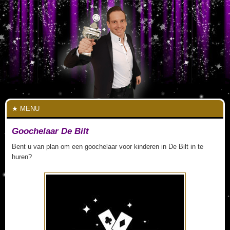
MENU
Goochelaar De Bilt
Bent u van plan om een goochelaar voor kinderen in De Bilt in te
huren?