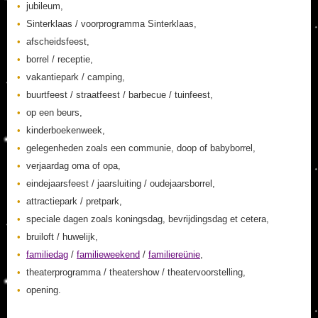
jubileum,
Sinterklaas / voorprogramma Sinterklaas,
afscheidsfeest,
borrel / receptie,
vakantiepark / camping,
buurtfeest / straatfeest / barbecue / tuinfeest,
op een beurs,
kinderboekenweek,
gelegenheden zoals een communie, doop of babyborrel,
verjaardag oma of opa,
eindejaarsfeest / jaarsluiting / oudejaarsborrel,
attractiepark / pretpark,
speciale dagen zoals koningsdag, bevrijdingsdag et cetera,
bruiloft / huwelijk,
familiedag
/
familieweekend
/
familiereünie
,
theaterprogramma / theatershow / theatervoorstelling,
opening.