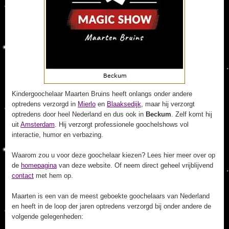
Kindergoochelaar Maarten Bruins heeft onlangs onder andere
optredens verzorgd in
Mierlo
en
Blaaksedijk
, maar hij verzorgt
optredens door heel Nederland en dus ook in
Beckum
. Zelf komt hij
uit
Amsterdam
. Hij verzorgt professionele goochelshows vol
interactie, humor en verbazing.
Waarom zou u voor deze goochelaar kiezen? Lees hier meer over op
de
homepagina
van deze website. Of neem direct geheel vrijblijvend
contact
met hem op.
Maarten is een van de meest geboekte goochelaars van Nederland
en heeft in de loop der jaren optredens verzorgd bij onder andere de
volgende gelegenheden: