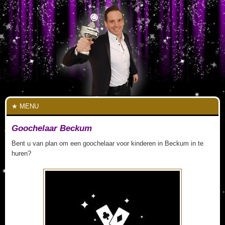
MENU
Goochelaar Beckum
Bent u van plan om een goochelaar voor kinderen in Beckum in te
huren?