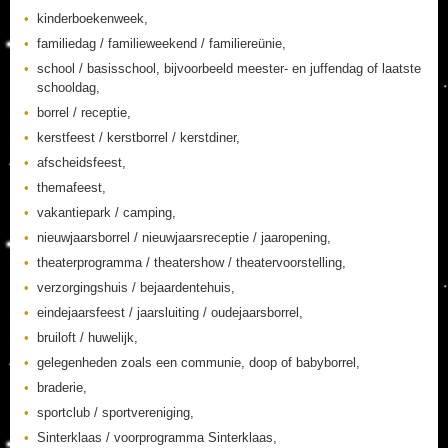
kinderboekenweek,
familiedag / familieweekend / familiereünie,
school / basisschool, bijvoorbeeld meester- en juffendag of laatste
schooldag,
borrel / receptie,
kerstfeest / kerstborrel / kerstdiner,
afscheidsfeest,
themafeest,
vakantiepark / camping,
nieuwjaarsborrel / nieuwjaarsreceptie / jaaropening,
theaterprogramma / theatershow / theatervoorstelling,
verzorgingshuis / bejaardentehuis,
eindejaarsfeest / jaarsluiting / oudejaarsborrel,
bruiloft / huwelijk,
gelegenheden zoals een communie, doop of babyborrel,
braderie,
sportclub / sportvereniging,
Sinterklaas / voorprogramma Sinterklaas,