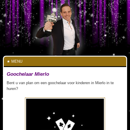
MENU
Goochelaar Mierlo
Bent u van plan om een goochelaar voor kinderen in Mierlo in te
huren?