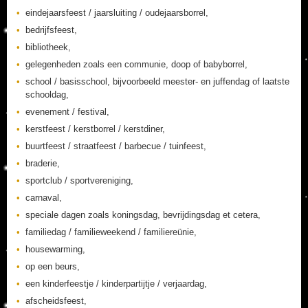
eindejaarsfeest / jaarsluiting / oudejaarsborrel,
bedrijfsfeest,
bibliotheek,
gelegenheden zoals een communie, doop of babyborrel,
school / basisschool, bijvoorbeeld meester- en juffendag of laatste
schooldag,
evenement / festival,
kerstfeest / kerstborrel / kerstdiner,
buurtfeest / straatfeest / barbecue / tuinfeest,
braderie,
sportclub / sportvereniging,
carnaval,
speciale dagen zoals koningsdag, bevrijdingsdag et cetera,
familiedag / familieweekend / familiereünie,
housewarming,
op een beurs,
een kinderfeestje / kinderpartijtje / verjaardag,
afscheidsfeest,