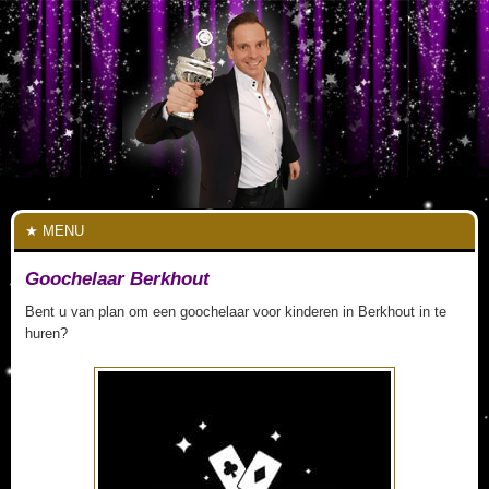
MENU
Goochelaar Berkhout
Bent u van plan om een goochelaar voor kinderen in Berkhout in te
huren?