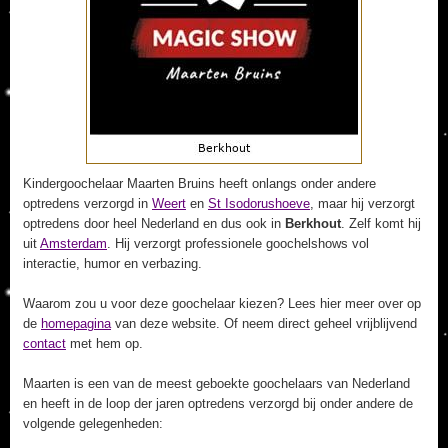
Kindergoochelaar Maarten Bruins heeft onlangs onder andere
optredens verzorgd in
Weert
en
St Isodorushoeve
, maar hij verzorgt
optredens door heel Nederland en dus ook in
Berkhout
. Zelf komt hij
uit
Amsterdam
. Hij verzorgt professionele goochelshows vol
interactie, humor en verbazing.
Waarom zou u voor deze goochelaar kiezen? Lees hier meer over op
de
homepagina
van deze website. Of neem direct geheel vrijblijvend
contact
met hem op.
Maarten is een van de meest geboekte goochelaars van Nederland
en heeft in de loop der jaren optredens verzorgd bij onder andere de
volgende gelegenheden: