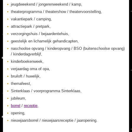
jeugdweekend / jongerenweekend / kamp,
theaterprogramma / theatershow / theatervoorstelling,
vakantiepark / camping,
attractiepark / pretpark,
verzorgingshuis / bejaardentehuis,
geestelijk en lichamelijk gehandicapten,
naschoolse opvang / kinderopvang / BSO (buitenschoolse opvang)
/ kinderdagverblijf,
kinderboekenweek,
verjaardag oma of opa,
bruiloft / huwelijk,
themafeest,
Sinterklaas / voorprogramma Sinterklaas,
jubileum,
borrel
/
receptie
,
opening,
nieuwjaarsborrel / nieuwjaarsreceptie / jaaropening.