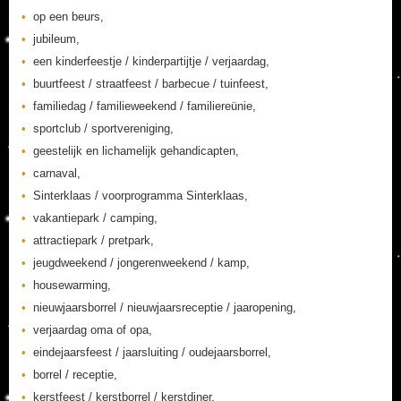
op een beurs,
jubileum,
een kinderfeestje / kinderpartijtje / verjaardag,
buurtfeest / straatfeest / barbecue / tuinfeest,
familiedag / familieweekend / familiereünie,
sportclub / sportvereniging,
geestelijk en lichamelijk gehandicapten,
carnaval,
Sinterklaas / voorprogramma Sinterklaas,
vakantiepark / camping,
attractiepark / pretpark,
jeugdweekend / jongerenweekend / kamp,
housewarming,
nieuwjaarsborrel / nieuwjaarsreceptie / jaaropening,
verjaardag oma of opa,
eindejaarsfeest / jaarsluiting / oudejaarsborrel,
borrel / receptie,
kerstfeest / kerstborrel / kerstdiner,