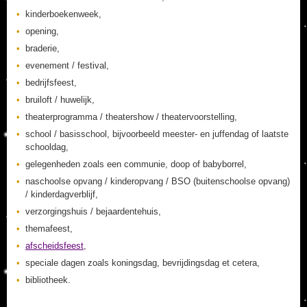
kinderboekenweek,
opening,
braderie,
evenement / festival,
bedrijfsfeest,
bruiloft / huwelijk,
theaterprogramma / theatershow / theatervoorstelling,
school / basisschool, bijvoorbeeld meester- en juffendag of laatste
schooldag,
gelegenheden zoals een communie, doop of babyborrel,
naschoolse opvang / kinderopvang / BSO (buitenschoolse opvang)
/ kinderdagverblijf,
verzorgingshuis / bejaardentehuis,
themafeest,
afscheidsfeest
,
speciale dagen zoals koningsdag, bevrijdingsdag et cetera,
bibliotheek.