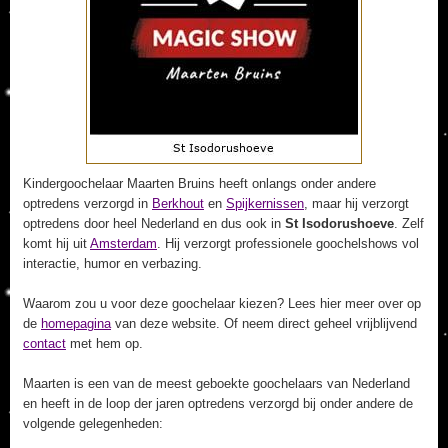
Kindergoochelaar Maarten Bruins heeft onlangs onder andere
optredens verzorgd in
Berkhout
en
Spijkernissen
, maar hij verzorgt
optredens door heel Nederland en dus ook in
St Isodorushoeve
. Zelf
komt hij uit
Amsterdam
. Hij verzorgt professionele goochelshows vol
interactie, humor en verbazing.
Waarom zou u voor deze goochelaar kiezen? Lees hier meer over op
de
homepagina
van deze website. Of neem direct geheel vrijblijvend
contact
met hem op.
Maarten is een van de meest geboekte goochelaars van Nederland
en heeft in de loop der jaren optredens verzorgd bij onder andere de
volgende gelegenheden: