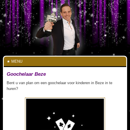
MENU
Goochelaar Beze
Bent u van plan om een goochelaar voor kinderen in Beze in te
huren?