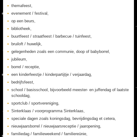
themafeest,
evenement / festival,
op een beurs,
bibliotheek,
buurtfeest / straatfeest / barbecue / tuinfeest,
bruiloft / huwelijk,
gelegenheden zoals een communie, doop of babyborrel,
jubileum,
borrel / receptie,
een kinderfeestje / kinderpartijtje / verjaardag,
bedrijfsfeest,
school / basisschool, bijvoorbeeld meester- en juffendag of laatste
schooldag,
sportclub / sportvereniging,
Sinterklaas / voorprogramma Sinterklaas,
speciale dagen zoals koningsdag, bevrijdingsdag et cetera,
nieuwjaarsborrel / nieuwjaarsreceptie / jaaropening,
familiedag / familieweekend / familiereünie,