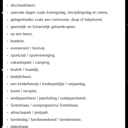
afscheidsfeest,
speciale dagen zoals koningsdag, bevrijdingsdag et cetera,
gelegenheden zoals een communie, doop of babyborrel,
geestelijk en lichamelijk gehandicapten,
op een beurs,
braderie,
evenement / festival,
sportclub / sportvereniging,
vakantiepark / camping,
bruiloft / huwelijk,
bedrijfsfeest,
een kinderfeestje / kinderpartijtje / verjaardag,
borrel / receptie,
eindejaarsfeest / jaarsluiting / oudejaarsborrel,
Sinterklaas / voorprogramma Sinterklaas,
attractiepark / pretpark,
familiedag / familieweekend / familiereünie,
bibliotheek,