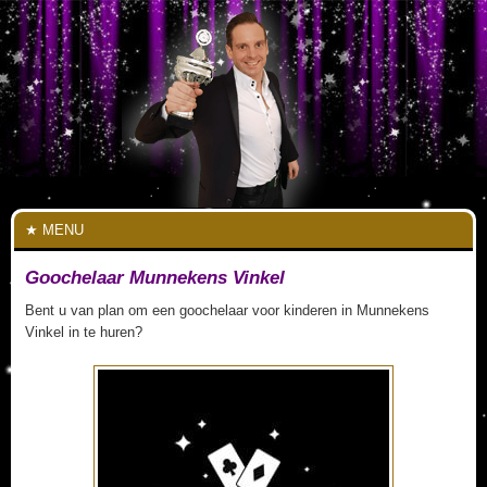
MENU
Goochelaar Munnekens Vinkel
Bent u van plan om een goochelaar voor kinderen in Munnekens
Vinkel in te huren?