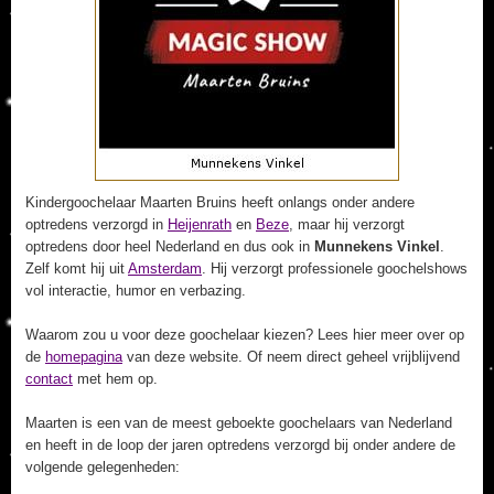
Kindergoochelaar Maarten Bruins heeft onlangs onder andere
optredens verzorgd in
Heijenrath
en
Beze
, maar hij verzorgt
optredens door heel Nederland en dus ook in
Munnekens Vinkel
.
Zelf komt hij uit
Amsterdam
. Hij verzorgt professionele goochelshows
vol interactie, humor en verbazing.
Waarom zou u voor deze goochelaar kiezen? Lees hier meer over op
de
homepagina
van deze website. Of neem direct geheel vrijblijvend
contact
met hem op.
Maarten is een van de meest geboekte goochelaars van Nederland
en heeft in de loop der jaren optredens verzorgd bij onder andere de
volgende gelegenheden: