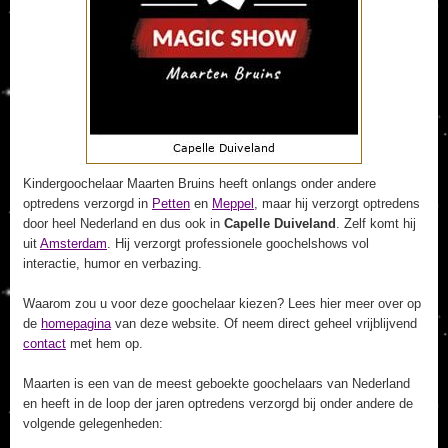
Kindergoochelaar Maarten Bruins heeft onlangs onder andere
optredens verzorgd in
Petten
en
Meppel
, maar hij verzorgt optredens
door heel Nederland en dus ook in
Capelle Duiveland
. Zelf komt hij
uit
Amsterdam
. Hij verzorgt professionele goochelshows vol
interactie, humor en verbazing.
Waarom zou u voor deze goochelaar kiezen? Lees hier meer over op
de
homepagina
van deze website. Of neem direct geheel vrijblijvend
contact
met hem op.
Maarten is een van de meest geboekte goochelaars van Nederland
en heeft in de loop der jaren optredens verzorgd bij onder andere de
volgende gelegenheden: