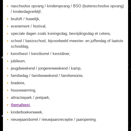
naschoolse opvang / kinderopvang / BSO (buitenschoolse opvang)
/ kinderdagverblijf,
bruiloft / huwelijk,
evenement / festival,
speciale dagen zoals koningsdag, bevrijdingsdag et cetera,
school / basisschool, bijvoorbeeld meester- en juffendag of laatste
schooldag,
kerstfeest / kerstborrel / kerstdiner,
jubileum,
jeugdweekend / jongerenweekend / kamp,
familiedag / familieweekend / familiereünie,
braderie,
housewarming,
attractiepark / pretpark,
themafeest
,
kinderboekenweek,
nieuwjaarsborrel / nieuwjaarsreceptie / jaaropening.