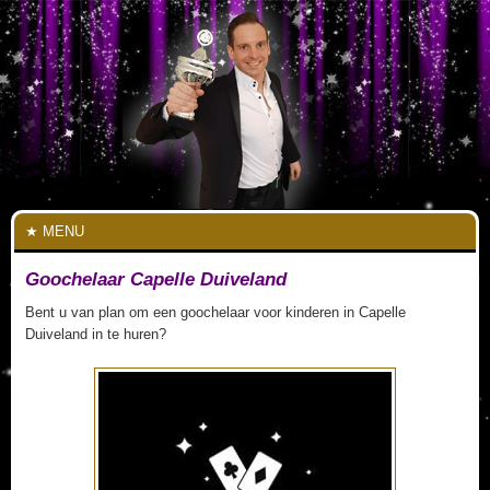
MENU
Goochelaar Capelle Duiveland
Bent u van plan om een goochelaar voor kinderen in Capelle
Duiveland in te huren?