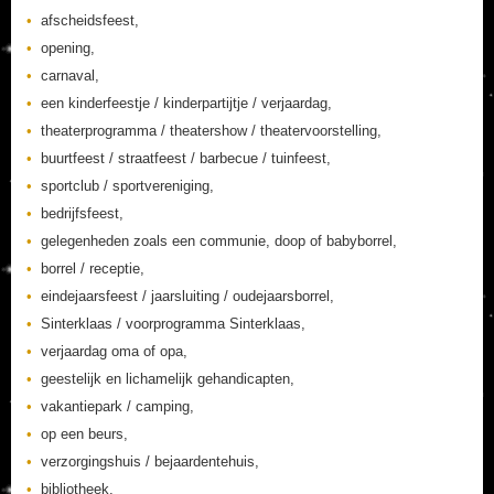
afscheidsfeest,
opening,
carnaval,
een kinderfeestje / kinderpartijtje / verjaardag,
theaterprogramma / theatershow / theatervoorstelling,
buurtfeest / straatfeest / barbecue / tuinfeest,
sportclub / sportvereniging,
bedrijfsfeest,
gelegenheden zoals een communie, doop of babyborrel,
borrel / receptie,
eindejaarsfeest / jaarsluiting / oudejaarsborrel,
Sinterklaas / voorprogramma Sinterklaas,
verjaardag oma of opa,
geestelijk en lichamelijk gehandicapten,
vakantiepark / camping,
op een beurs,
verzorgingshuis / bejaardentehuis,
bibliotheek,