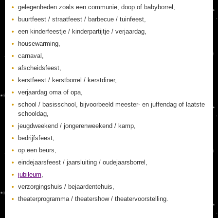
gelegenheden zoals een communie, doop of babyborrel,
buurtfeest / straatfeest / barbecue / tuinfeest,
een kinderfeestje / kinderpartijtje / verjaardag,
housewarming,
carnaval,
afscheidsfeest,
kerstfeest / kerstborrel / kerstdiner,
verjaardag oma of opa,
school / basisschool, bijvoorbeeld meester- en juffendag of laatste
schooldag,
jeugdweekend / jongerenweekend / kamp,
bedrijfsfeest,
op een beurs,
eindejaarsfeest / jaarsluiting / oudejaarsborrel,
jubileum
,
verzorgingshuis / bejaardentehuis,
theaterprogramma / theatershow / theatervoorstelling.