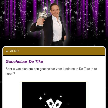
MENU
Goochelaar De Tike
Bent u van plan om een goochelaar voor kinderen in De Tike in te
huren?