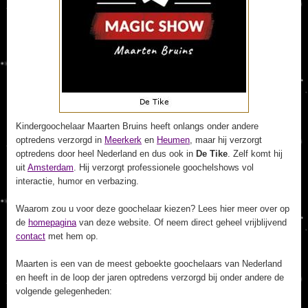
Kindergoochelaar Maarten Bruins heeft onlangs onder andere
optredens verzorgd in
Meerkerk
en
Heumen
, maar hij verzorgt
optredens door heel Nederland en dus ook in
De Tike
. Zelf komt hij
uit
Amsterdam
. Hij verzorgt professionele goochelshows vol
interactie, humor en verbazing.
Waarom zou u voor deze goochelaar kiezen? Lees hier meer over op
de
homepagina
van deze website. Of neem direct geheel vrijblijvend
contact
met hem op.
Maarten is een van de meest geboekte goochelaars van Nederland
en heeft in de loop der jaren optredens verzorgd bij onder andere de
volgende gelegenheden: