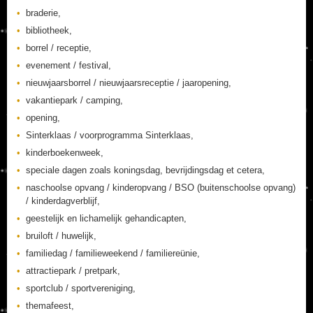
braderie,
bibliotheek,
borrel / receptie,
evenement / festival,
nieuwjaarsborrel / nieuwjaarsreceptie / jaaropening,
vakantiepark / camping,
opening,
Sinterklaas / voorprogramma Sinterklaas,
kinderboekenweek,
speciale dagen zoals koningsdag, bevrijdingsdag et cetera,
naschoolse opvang / kinderopvang / BSO (buitenschoolse opvang)
/ kinderdagverblijf,
geestelijk en lichamelijk gehandicapten,
bruiloft / huwelijk,
familiedag / familieweekend / familiereünie,
attractiepark / pretpark,
sportclub / sportvereniging,
themafeest,