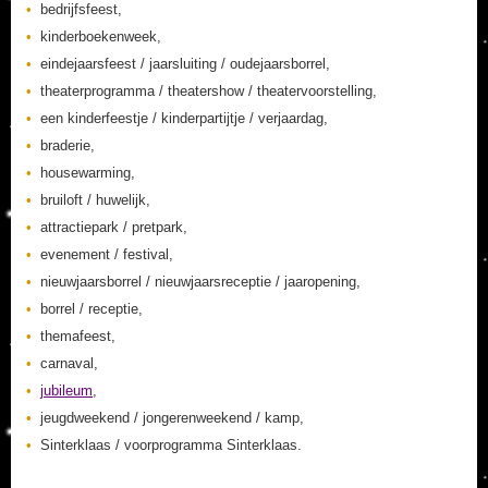
bedrijfsfeest,
kinderboekenweek,
eindejaarsfeest / jaarsluiting / oudejaarsborrel,
theaterprogramma / theatershow / theatervoorstelling,
een kinderfeestje / kinderpartijtje / verjaardag,
braderie,
housewarming,
bruiloft / huwelijk,
attractiepark / pretpark,
evenement / festival,
nieuwjaarsborrel / nieuwjaarsreceptie / jaaropening,
borrel / receptie,
themafeest,
carnaval,
jubileum
,
jeugdweekend / jongerenweekend / kamp,
Sinterklaas / voorprogramma Sinterklaas.