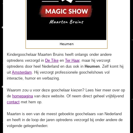
Kindergoochelaar Maarten Bruins heeft onlangs onder andere
optredens verzorgd in
De Tike
en
Ter Haar
, maar hij verzorgt
optredens door heel Nederland en dus ook in
Heumen
. Zelf komt hij
uit
Amsterdam
. Hij verzorgt professionele goochelshows vol
interactie, humor en verbazing.
Waarom zou u voor deze goochelaar kiezen? Lees hier meer over op
de
homepagina
van deze website. Of neem direct geheel vrijblijvend
contact
met hem op.
Maarten is een van de meest geboekte goochelaars van Nederland
en heeft in de loop der jaren optredens verzorgd bij onder andere de
volgende gelegenheden: