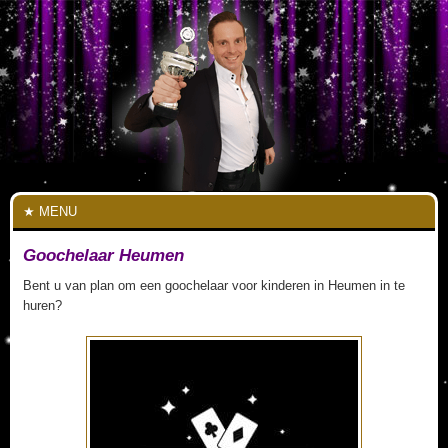
MENU
Goochelaar Heumen
Bent u van plan om een goochelaar voor kinderen in Heumen in te
huren?