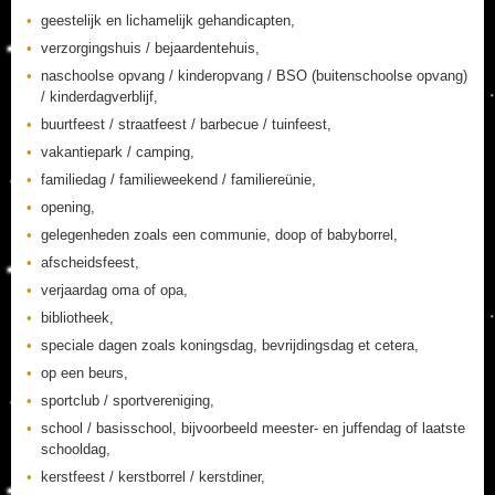
geestelijk en lichamelijk gehandicapten,
verzorgingshuis / bejaardentehuis,
naschoolse opvang / kinderopvang / BSO (buitenschoolse opvang)
/ kinderdagverblijf,
buurtfeest / straatfeest / barbecue / tuinfeest,
vakantiepark / camping,
familiedag / familieweekend / familiereünie,
opening,
gelegenheden zoals een communie, doop of babyborrel,
afscheidsfeest,
verjaardag oma of opa,
bibliotheek,
speciale dagen zoals koningsdag, bevrijdingsdag et cetera,
op een beurs,
sportclub / sportvereniging,
school / basisschool, bijvoorbeeld meester- en juffendag of laatste
schooldag,
kerstfeest / kerstborrel / kerstdiner,