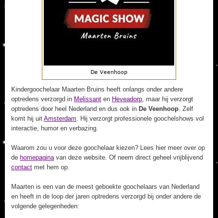
Kindergoochelaar Maarten Bruins heeft onlangs onder andere
optredens verzorgd in
Melissant
en
Heveadorp
, maar hij verzorgt
optredens door heel Nederland en dus ook in
De Veenhoop
. Zelf
komt hij uit
Amsterdam
. Hij verzorgt professionele goochelshows vol
interactie, humor en verbazing.
Waarom zou u voor deze goochelaar kiezen? Lees hier meer over op
de
homepagina
van deze website. Of neem direct geheel vrijblijvend
contact
met hem op.
Maarten is een van de meest geboekte goochelaars van Nederland
en heeft in de loop der jaren optredens verzorgd bij onder andere de
volgende gelegenheden: