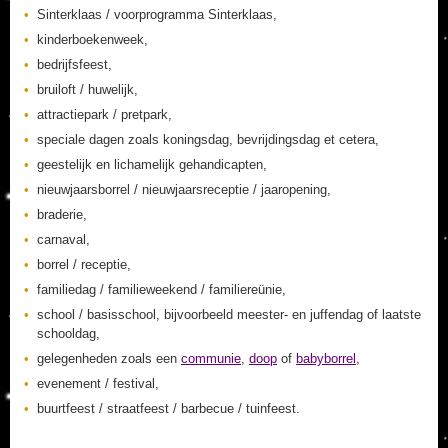
Sinterklaas / voorprogramma Sinterklaas,
kinderboekenweek,
bedrijfsfeest,
bruiloft / huwelijk,
attractiepark / pretpark,
speciale dagen zoals koningsdag, bevrijdingsdag et cetera,
geestelijk en lichamelijk gehandicapten,
nieuwjaarsborrel / nieuwjaarsreceptie / jaaropening,
braderie,
carnaval,
borrel / receptie,
familiedag / familieweekend / familiereünie,
school / basisschool, bijvoorbeeld meester- en juffendag of laatste
schooldag,
gelegenheden zoals een
communie
,
doop
of
babyborrel
,
evenement / festival,
buurtfeest / straatfeest / barbecue / tuinfeest.