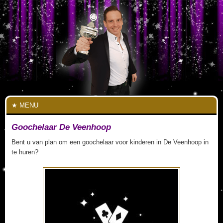
MENU
Goochelaar De Veenhoop
Bent u van plan om een goochelaar voor kinderen in De Veenhoop in
te huren?