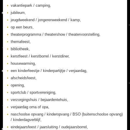
vakantiepark / camping,
jubileum,
jeugdweekend / jongerenweekend / kamp,
op een beurs,
theaterprogramma / theatershow / theatervoorstelling,
themafeest,
bibliotheek,
kerstfeest / kerstborrel / kerstdiner,
housewarming,
een kinderfeestje / kinderpartijtje / verjaardag,
afscheidsfeest,
opening,
sportclub / sportvereniging,
verzorgingshuis / bejaardentehuis,
verjaardag oma of opa,
naschoolse opvang / kinderopvang / BSO (buitenschoolse opvang)
/ kinderdagverblijf,
eindejaarsfeest / jaarsluiting / oudejaarsborrel,