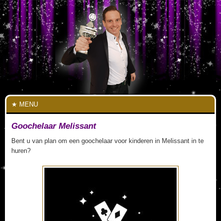
MENU
Goochelaar Melissant
Bent u van plan om een goochelaar voor kinderen in Melissant in te
huren?