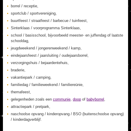
borrel / receptie,
sportclub / sportvereniging,
buurtfeest / straatfeest / barbecue / tuinfeest,
Sinterklaas / voorprogramma Sinterklaas,
school / basisschool, bijvoorbeeld meester- en juffendag of laatste
schooldag,
jeugdweekend / jongerenweekend / kamp,
eindejaarsfeest / jaarsluiting / oudejaarsborrel,
verzorgingshuis / bejaardentehuis,
braderie,
vakantiepark / camping,
familiedag / familieweekend / familiereünie,
themafeest,
gelegenheden zoals een
communie
,
doop
of
babyborrel
,
attractiepark / pretpark,
naschoolse opvang / kinderopvang / BSO (buitenschoolse opvang)
/ kinderdagverblijf.