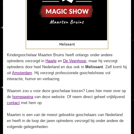
Kindergoochelaar Maarten Bruins heeft onlangs onder andere
optredens verzorgd in
Haarle
en
De Veenhoop
, maar hij verzorgt
optredens door heel Nederland en dus ook in
Melissant
. Zelf komt hij
uit
Amsterdam
. Hij verzorgt professionele goochelshows vol
interactie, humor en verbazing.
Waarom zou u voor deze goochelaar kiezen? Lees hier meer over op
de
homepagina
van deze website. Of neem direct geheel vrijblijvend
contact
met hem op.
Maarten is een van de meest geboekte goochelaars van Nederland
en heeft in de loop der jaren optredens verzorgd bij onder andere de
volgende gelegenheden: