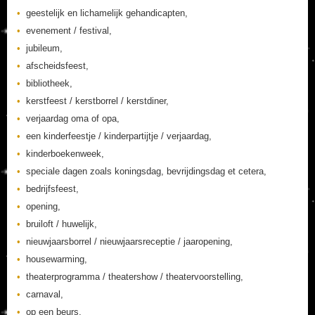
geestelijk en lichamelijk gehandicapten,
evenement / festival,
jubileum,
afscheidsfeest,
bibliotheek,
kerstfeest / kerstborrel / kerstdiner,
verjaardag oma of opa,
een kinderfeestje / kinderpartijtje / verjaardag,
kinderboekenweek,
speciale dagen zoals koningsdag, bevrijdingsdag et cetera,
bedrijfsfeest,
opening,
bruiloft / huwelijk,
nieuwjaarsborrel / nieuwjaarsreceptie / jaaropening,
housewarming,
theaterprogramma / theatershow / theatervoorstelling,
carnaval,
op een beurs,