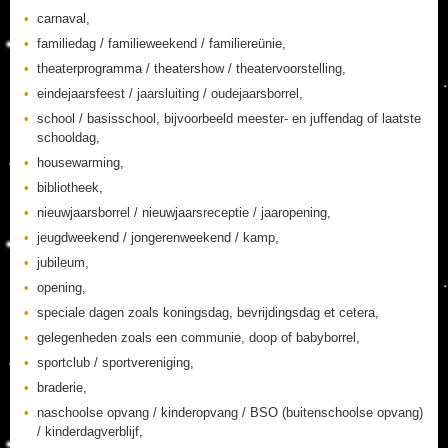
carnaval,
familiedag / familieweekend / familiereünie,
theaterprogramma / theatershow / theatervoorstelling,
eindejaarsfeest / jaarsluiting / oudejaarsborrel,
school / basisschool, bijvoorbeeld meester- en juffendag of laatste
schooldag,
housewarming,
bibliotheek,
nieuwjaarsborrel / nieuwjaarsreceptie / jaaropening,
jeugdweekend / jongerenweekend / kamp,
jubileum,
opening,
speciale dagen zoals koningsdag, bevrijdingsdag et cetera,
gelegenheden zoals een communie, doop of babyborrel,
sportclub / sportvereniging,
braderie,
naschoolse opvang / kinderopvang / BSO (buitenschoolse opvang)
/ kinderdagverblijf,