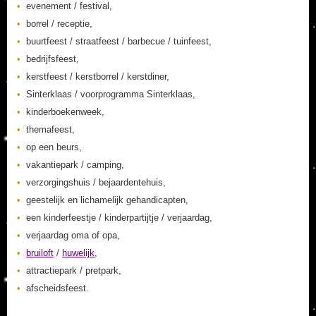
evenement / festival,
borrel / receptie,
buurtfeest / straatfeest / barbecue / tuinfeest,
bedrijfsfeest,
kerstfeest / kerstborrel / kerstdiner,
Sinterklaas / voorprogramma Sinterklaas,
kinderboekenweek,
themafeest,
op een beurs,
vakantiepark / camping,
verzorgingshuis / bejaardentehuis,
geestelijk en lichamelijk gehandicapten,
een kinderfeestje / kinderpartijtje / verjaardag,
verjaardag oma of opa,
bruiloft
/
huwelijk
,
attractiepark / pretpark,
afscheidsfeest.