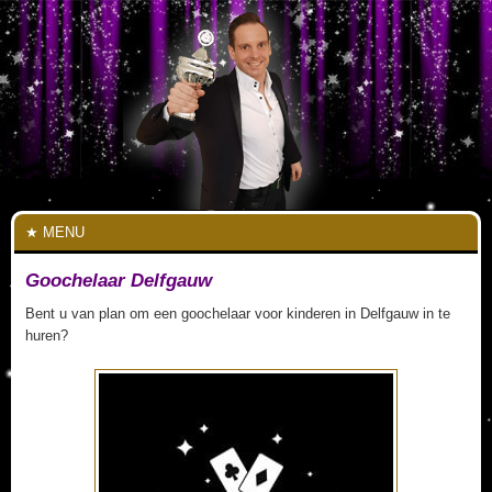
MENU
Goochelaar Delfgauw
Bent u van plan om een goochelaar voor kinderen in Delfgauw in te
huren?