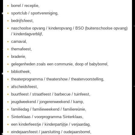
borrel / receptie,
sportclub / sportvereniging,
bedrijfsfeest,
naschoolse opvang / kinderopvang / BSO (buitenschoolse opvang)
/ kinderdagverblijf,
carnaval,
themafeest,
braderie,
gelegenheden zoals een communie, doop of babyborrel,
bibliotheek,
theaterprogramma / theatershow / theatervoorstelling,
afscheidsfeest,
buurtfeest / straatfeest / barbecue / tuinfeest,
jeugdweekend / jongerenweekend / kamp,
familiedag / familieweekend / familiereünie,
Sinterklaas / voorprogramma Sinterklaas,
een kinderfeestje / kinderpartijtje / verjaardag,
eindejaarsfeest / jaarsluiting / oudejaarsborrel,