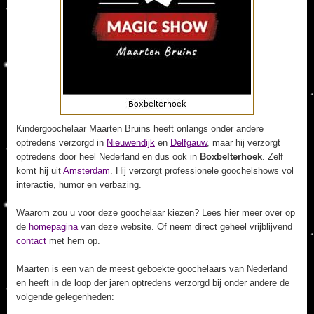
Kindergoochelaar Maarten Bruins heeft onlangs onder andere
optredens verzorgd in
Nieuwendijk
en
Delfgauw
, maar hij verzorgt
optredens door heel Nederland en dus ook in
Boxbelterhoek
. Zelf
komt hij uit
Amsterdam
. Hij verzorgt professionele goochelshows vol
interactie, humor en verbazing.
Waarom zou u voor deze goochelaar kiezen? Lees hier meer over op
de
homepagina
van deze website. Of neem direct geheel vrijblijvend
contact
met hem op.
Maarten is een van de meest geboekte goochelaars van Nederland
en heeft in de loop der jaren optredens verzorgd bij onder andere de
volgende gelegenheden: