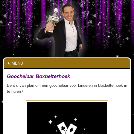
MENU
Goochelaar Boxbelterhoek
Bent u van plan om een goochelaar voor kinderen in Boxbelterhoek in
te huren?