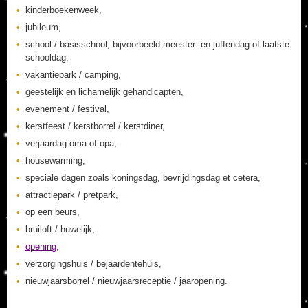
kinderboekenweek,
jubileum,
school / basisschool, bijvoorbeeld meester- en juffendag of laatste
schooldag,
vakantiepark / camping,
geestelijk en lichamelijk gehandicapten,
evenement / festival,
kerstfeest / kerstborrel / kerstdiner,
verjaardag oma of opa,
housewarming,
speciale dagen zoals koningsdag, bevrijdingsdag et cetera,
attractiepark / pretpark,
op een beurs,
bruiloft / huwelijk,
opening
,
verzorgingshuis / bejaardentehuis,
nieuwjaarsborrel / nieuwjaarsreceptie / jaaropening.