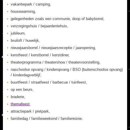
vakantiepark / camping,
housewarming,
gelegenheden zoals een communie, doop of babyborrel,
verzorgingshuis / bejaardentehuis,
jubileum,
bruiloft / huwelijk,
nieuwjaarsborrel / nieuwjaarsreceptie / jaaropening,
kerstfeest / kerstborrel / kerstdiner,
theaterprogramma / theatershow / theatervoorstelling,
naschoolse opvang / kinderopvang / BSO (buitenschoolse opvang)
/ kinderdagverblijf,
buurtfeest / straatfeest / barbecue / tuinfeest,
op een beurs,
braderie,
themafeest
,
attractiepark / pretpark,
familiedag / familieweekend / familiereünie.