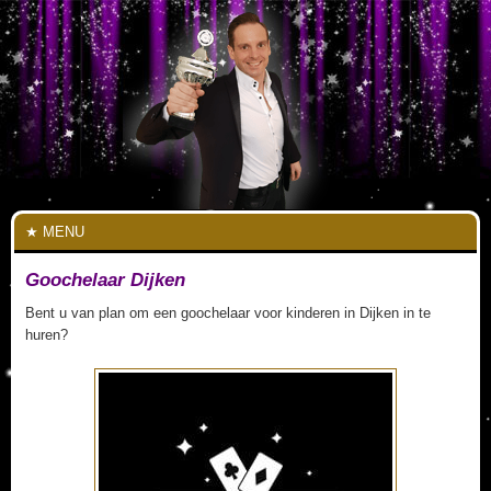
MENU
Goochelaar Dijken
Bent u van plan om een goochelaar voor kinderen in Dijken in te
huren?