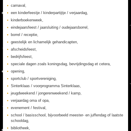
carnaval,
een kinderfeestje / kinderpartijtje / verjaardag,
kinderboekenweek,
eindejaarsfeest / jaarsluiting / oudejaarsborrel,
borrel / receptie,
geestelijk en lichamelijk gehandicapten,
afscheidsfeest,
bedrijfsfeest,
speciale dagen zoals koningsdag, bevrijdingsdag et cetera,
opening,
sportclub / sportvereniging,
Sinterklaas / voorprogramma Sinterklaas,
jeugdweekend / jongerenweekend / kamp,
verjaardag oma of opa,
evenement / festival,
school / basisschool, bijvoorbeeld meester- en juffendag of laatste
schooldag,
bibliotheek,