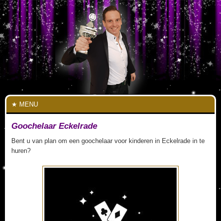
MENU
Goochelaar Eckelrade
Bent u van plan om een goochelaar voor kinderen in Eckelrade in te
huren?