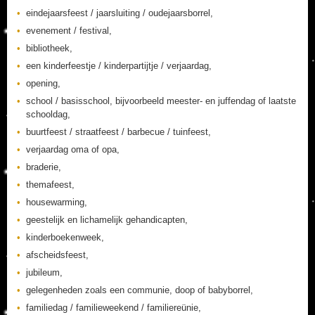
eindejaarsfeest / jaarsluiting / oudejaarsborrel,
evenement / festival,
bibliotheek,
een kinderfeestje / kinderpartijtje / verjaardag,
opening,
school / basisschool, bijvoorbeeld meester- en juffendag of laatste
schooldag,
buurtfeest / straatfeest / barbecue / tuinfeest,
verjaardag oma of opa,
braderie,
themafeest,
housewarming,
geestelijk en lichamelijk gehandicapten,
kinderboekenweek,
afscheidsfeest,
jubileum,
gelegenheden zoals een communie, doop of babyborrel,
familiedag / familieweekend / familiereünie,