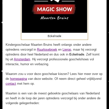
Kindergoochelaar Maarten Bruins heeft onlangs onder andere
optredens verzorgd in
Ruurlosebroek
en
Lierop
, maar hij verzorgt
optredens door heel Nederland en dus ook in
Eckelrade
. Zelf komt
hij uit
Amsterdam
. Hij verzorgt professionele goochelshows vol
interactie, humor en verbazing.
Waarom zou u voor deze goochelaar kiezen? Lees hier meer over op
de
homepagina
van deze website. Of neem direct geheel vrijblijvend
contact
met hem op.
Maarten is een van de meest geboekte goochelaars van Nederland
en heeft in de loop der jaren optredens verzorgd bij onder andere de
volgende gelegenheden: