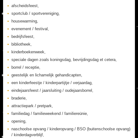
afscheidsfeest,
sportclub / sportvereniging,
housewarming,
evenement / festival,
bedrijfsfeest,
bibliotheek,
kinderboekenweek,
speciale dagen zoals koningsdag, bevrijdingsdag et cetera,
borrel / receptie,
geestelijk en lichamelijk gehandicapten,
een kinderfeestje / kinderpartijtje / verjaardag,
eindejaarsfeest / jaarsluiting / oudejaarsborrel,
braderie,
attractiepark / pretpark,
familiedag / familieweekend / familiereünie,
opening,
naschoolse opvang / kinderopvang / BSO (buitenschoolse opvang)
/ kinderdagverblijf,