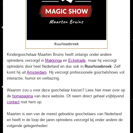
Kindergoochelaar Maarten Bruins heeft onlangs onder andere
optredens verzorgd in
Makkinga
en
Eckelrade
, maar hij verzorgt
optredens door heel Nederland en dus ook in
Ruurlosebroek
. Zelf
komt hij uit
Amsterdam
. Hij verzorgt professionele goochelshows vol
interactie, humor en verbazing.
Waarom zou u voor deze goochelaar kiezen? Lees hier meer over op
de
homepagina
van deze website. Of neem direct geheel vrijblijvend
contact
met hem op.
Maarten is een van de meest geboekte goochelaars van Nederland
en heeft in de loop der jaren optredens verzorgd bij onder andere de
volgende gelegenheden: