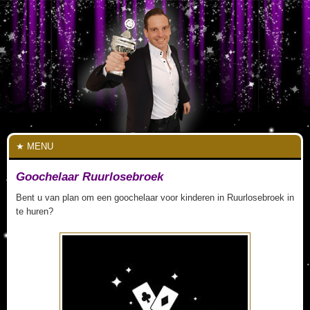
MENU
Goochelaar Ruurlosebroek
Bent u van plan om een goochelaar voor kinderen in Ruurlosebroek in
te huren?