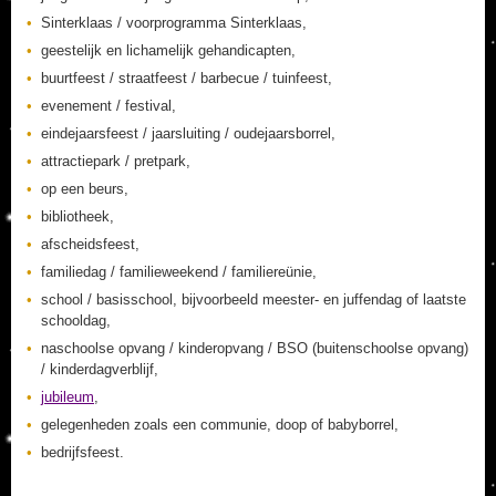
Sinterklaas / voorprogramma Sinterklaas,
geestelijk en lichamelijk gehandicapten,
buurtfeest / straatfeest / barbecue / tuinfeest,
evenement / festival,
eindejaarsfeest / jaarsluiting / oudejaarsborrel,
attractiepark / pretpark,
op een beurs,
bibliotheek,
afscheidsfeest,
familiedag / familieweekend / familiereünie,
school / basisschool, bijvoorbeeld meester- en juffendag of laatste
schooldag,
naschoolse opvang / kinderopvang / BSO (buitenschoolse opvang)
/ kinderdagverblijf,
jubileum
,
gelegenheden zoals een communie, doop of babyborrel,
bedrijfsfeest.