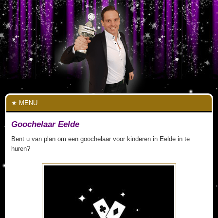
MENU
Goochelaar Eelde
Bent u van plan om een goochelaar voor kinderen in Eelde in te
huren?