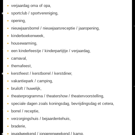
verjaardag oma of opa,
sportclub / sportvereniging,
opening,
nieuwjaarsborrel / nieuwjaarsreceptie / jaaropening,
kinderboekenweek,
housewarming,
een kinderfeestje / kinderpartijtje / verjaardag,
carnaval,
themafeest,
kerstfeest / kerstborrel / kerstdiner,
vakantiepark / camping,
bruiloft / huwelijk,
theaterprogramma / theatershow / theatervoorstelling,
speciale dagen zoals koningsdag, bevrijdingsdag et cetera,
borrel / receptie,
verzorgingshuis / bejaardentehuis,
braderie,
jeugdweekend / jongerenweekend / kamp,