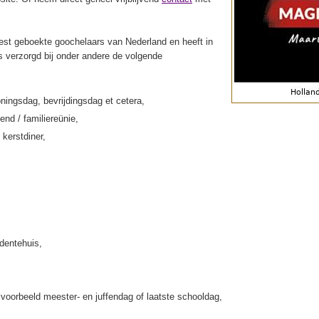
st geboekte goochelaars van Nederland en heeft in
s verzorgd bij onder andere de volgende
ningsdag, bevrijdingsdag et cetera,
end / familiereünie,
 kerstdiner,
rdentehuis,
jvoorbeeld meester- en juffendag of laatste schooldag,