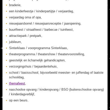
braderie,
een kinderfeestje / kinderpartijtje / verjaardag,
verjaardag oma of opa,
nieuwjaarsborrel / nieuwjaarsreceptie / jaaropening,
buurtfeest / straatfeest / barbecue / tuinfeest,
attractiepark / pretpark,
jubileum,
Sinterklaas / voorprogramma Sinterklaas,
theaterprogramma / theatershow / theatervoorstelling,
geestelijk en lichamelijk gehandicapten,
verzorgingshuis / bejaardentehuis,
school / basisschool, bijvoorbeeld meester- en juffendag of laatste
schooldag,
themafeest
,
naschoolse opvang / kinderopvang / BSO (buitenschoolse opvang)
/ kinderdagverblijf,
op een beurs.