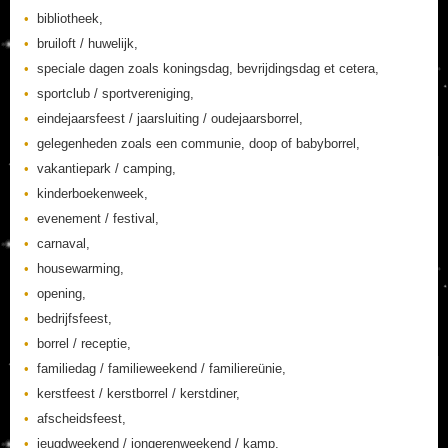
bibliotheek,
bruiloft / huwelijk,
speciale dagen zoals koningsdag, bevrijdingsdag et cetera,
sportclub / sportvereniging,
eindejaarsfeest / jaarsluiting / oudejaarsborrel,
gelegenheden zoals een communie, doop of babyborrel,
vakantiepark / camping,
kinderboekenweek,
evenement / festival,
carnaval,
housewarming,
opening,
bedrijfsfeest,
borrel / receptie,
familiedag / familieweekend / familiereünie,
kerstfeest / kerstborrel / kerstdiner,
afscheidsfeest,
jeugdweekend / jongerenweekend / kamp,