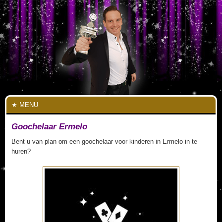
MENU
Goochelaar Ermelo
Bent u van plan om een goochelaar voor kinderen in Ermelo in te
huren?