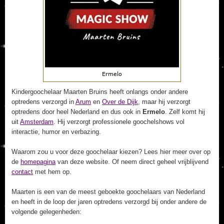
Kindergoochelaar Maarten Bruins heeft onlangs onder andere
optredens verzorgd in
Arum
en
Over de Dijk
, maar hij verzorgt
optredens door heel Nederland en dus ook in
Ermelo
. Zelf komt hij
uit
Amsterdam
. Hij verzorgt professionele goochelshows vol
interactie, humor en verbazing.
Waarom zou u voor deze goochelaar kiezen? Lees hier meer over op
de
homepagina
van deze website. Of neem direct geheel vrijblijvend
contact
met hem op.
Maarten is een van de meest geboekte goochelaars van Nederland
en heeft in de loop der jaren optredens verzorgd bij onder andere de
volgende gelegenheden: