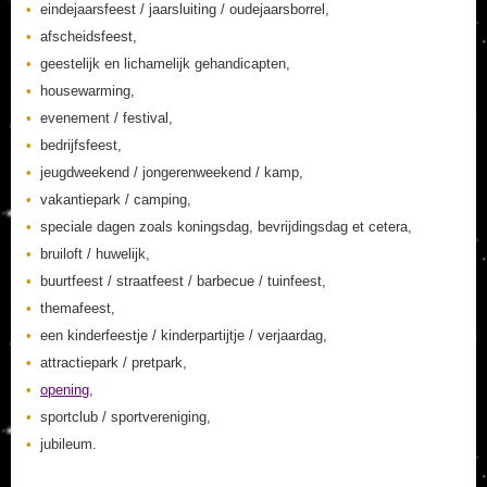
eindejaarsfeest / jaarsluiting / oudejaarsborrel,
afscheidsfeest,
geestelijk en lichamelijk gehandicapten,
housewarming,
evenement / festival,
bedrijfsfeest,
jeugdweekend / jongerenweekend / kamp,
vakantiepark / camping,
speciale dagen zoals koningsdag, bevrijdingsdag et cetera,
bruiloft / huwelijk,
buurtfeest / straatfeest / barbecue / tuinfeest,
themafeest,
een kinderfeestje / kinderpartijtje / verjaardag,
attractiepark / pretpark,
opening
,
sportclub / sportvereniging,
jubileum.