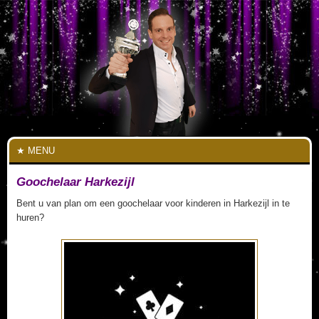
MENU
Goochelaar Harkezijl
Bent u van plan om een goochelaar voor kinderen in Harkezijl in te
huren?