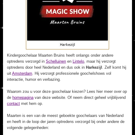
Kindergoochelaar Maarten Bruins heeft onlangs onder andere
optredens verzorgd in
Schelluinen
en
Lintelo
, maar hij verzorgt
optredens door heel Nederland en dus ook in
Harkezijl
. Zelf komt hij
uit
Amsterdam
. Hij verzorgt professionele goochelshows vol
interactie, humor en verbazing.
Waarom zou u voor deze goochelaar kiezen? Lees hier meer over op
de
homepagina
van deze website. Of neem direct geheel vrijblijvend
contact
met hem op.
Maarten is een van de meest geboekte goochelaars van Nederland
en heeft in de loop der jaren optredens verzorgd bij onder andere de
volgende gelegenheden: