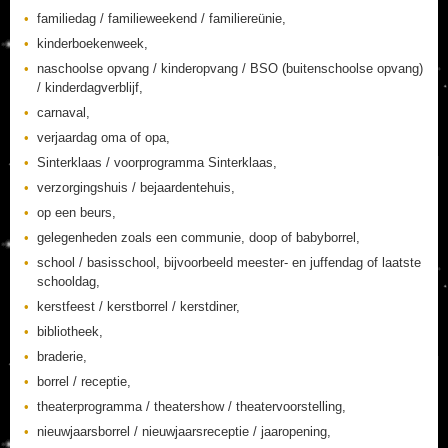
familiedag / familieweekend / familiereünie,
kinderboekenweek,
naschoolse opvang / kinderopvang / BSO (buitenschoolse opvang)
/ kinderdagverblijf,
carnaval,
verjaardag oma of opa,
Sinterklaas / voorprogramma Sinterklaas,
verzorgingshuis / bejaardentehuis,
op een beurs,
gelegenheden zoals een communie, doop of babyborrel,
school / basisschool, bijvoorbeeld meester- en juffendag of laatste
schooldag,
kerstfeest / kerstborrel / kerstdiner,
bibliotheek,
braderie,
borrel / receptie,
theaterprogramma / theatershow / theatervoorstelling,
nieuwjaarsborrel / nieuwjaarsreceptie / jaaropening,