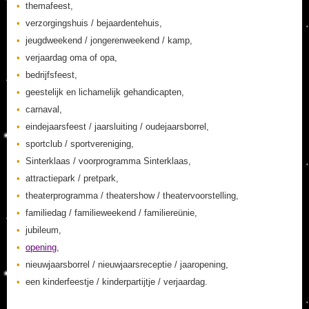
themafeest,
verzorgingshuis / bejaardentehuis,
jeugdweekend / jongerenweekend / kamp,
verjaardag oma of opa,
bedrijfsfeest,
geestelijk en lichamelijk gehandicapten,
carnaval,
eindejaarsfeest / jaarsluiting / oudejaarsborrel,
sportclub / sportvereniging,
Sinterklaas / voorprogramma Sinterklaas,
attractiepark / pretpark,
theaterprogramma / theatershow / theatervoorstelling,
familiedag / familieweekend / familiereünie,
jubileum,
opening
,
nieuwjaarsborrel / nieuwjaarsreceptie / jaaropening,
een kinderfeestje / kinderpartijtje / verjaardag.