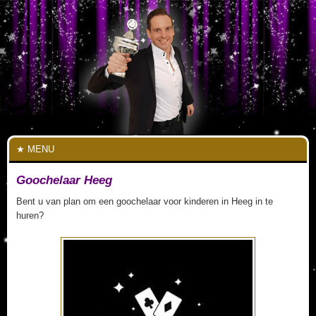
MENU
Goochelaar Heeg
Bent u van plan om een goochelaar voor kinderen in Heeg in te
huren?