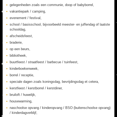
gelegenheden zoals een communie, doop of babyborrel,
vakantiepark / camping,
evenement / festival,
school / basisschool, bijvoorbeeld meester- en juffendag of laatste
schooldag,
afscheidsfeest,
braderie,
op een beurs,
bibliotheek,
buurtfeest / straatfeest / barbecue / tuinfeest,
kinderboekenweek,
borrel / receptie,
speciale dagen zoals koningsdag, bevrijdingsdag et cetera,
kerstfeest / kerstborrel / kerstdiner,
bruiloft / huwelijk,
housewarming,
naschoolse opvang / kinderopvang / BSO (buitenschoolse opvang)
/ kinderdagverblijf,