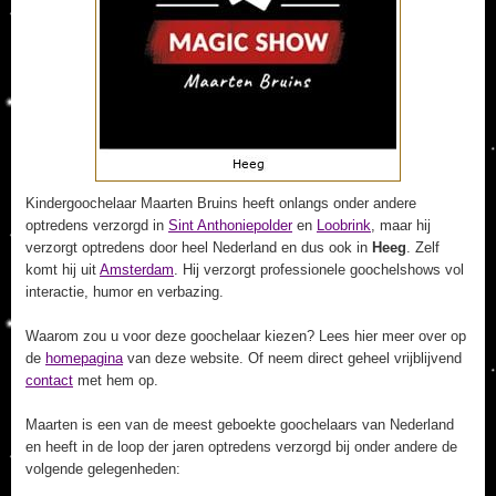
Kindergoochelaar Maarten Bruins heeft onlangs onder andere
optredens verzorgd in
Sint Anthoniepolder
en
Loobrink
, maar hij
verzorgt optredens door heel Nederland en dus ook in
Heeg
. Zelf
komt hij uit
Amsterdam
. Hij verzorgt professionele goochelshows vol
interactie, humor en verbazing.
Waarom zou u voor deze goochelaar kiezen? Lees hier meer over op
de
homepagina
van deze website. Of neem direct geheel vrijblijvend
contact
met hem op.
Maarten is een van de meest geboekte goochelaars van Nederland
en heeft in de loop der jaren optredens verzorgd bij onder andere de
volgende gelegenheden: