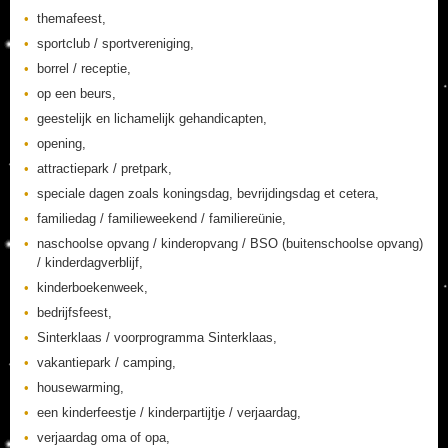
themafeest,
sportclub / sportvereniging,
borrel / receptie,
op een beurs,
geestelijk en lichamelijk gehandicapten,
opening,
attractiepark / pretpark,
speciale dagen zoals koningsdag, bevrijdingsdag et cetera,
familiedag / familieweekend / familiereünie,
naschoolse opvang / kinderopvang / BSO (buitenschoolse opvang)
/ kinderdagverblijf,
kinderboekenweek,
bedrijfsfeest,
Sinterklaas / voorprogramma Sinterklaas,
vakantiepark / camping,
housewarming,
een kinderfeestje / kinderpartijtje / verjaardag,
verjaardag oma of opa,