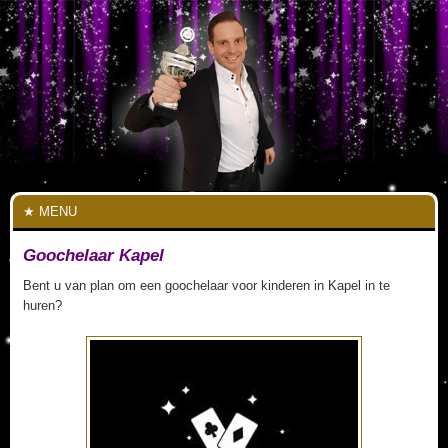
MENU
Goochelaar Kapel
Bent u van plan om een goochelaar voor kinderen in Kapel in te
huren?