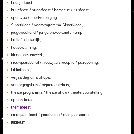
bedrijfsfeest,
buurtfeest / straatfeest / barbecue / tuinfeest,
sportclub / sportvereniging,
Sinterklaas / voorprogramma Sinterklaas,
jeugdweekend / jongerenweekend / kamp,
bruiloft / huwelijk,
housewarming,
kinderboekenweek,
nieuwjaarsborrel / nieuwjaarsreceptie / jaaropening,
bibliotheek,
verjaardag oma of opa,
verzorgingshuis / bejaardentehuis,
theaterprogramma / theatershow / theatervoorstelling,
op een beurs,
themafeest
,
eindejaarsfeest / jaarsluiting / oudejaarsborrel,
jubileum.