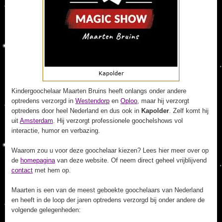
Kindergoochelaar Maarten Bruins heeft onlangs onder andere
optredens verzorgd in
Westendorp
en
Oploo
, maar hij verzorgt
optredens door heel Nederland en dus ook in
Kapolder
. Zelf komt hij
uit
Amsterdam
. Hij verzorgt professionele goochelshows vol
interactie, humor en verbazing.
Waarom zou u voor deze goochelaar kiezen? Lees hier meer over op
de
homepagina
van deze website. Of neem direct geheel vrijblijvend
contact
met hem op.
Maarten is een van de meest geboekte goochelaars van Nederland
en heeft in de loop der jaren optredens verzorgd bij onder andere de
volgende gelegenheden: