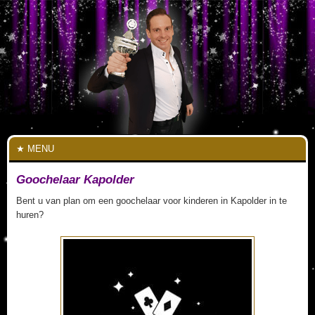
MENU
Goochelaar Kapolder
Bent u van plan om een goochelaar voor kinderen in Kapolder in te
huren?