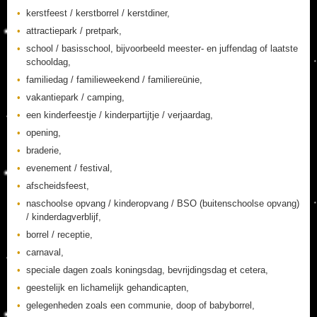
kerstfeest / kerstborrel / kerstdiner,
attractiepark / pretpark,
school / basisschool, bijvoorbeeld meester- en juffendag of laatste
schooldag,
familiedag / familieweekend / familiereünie,
vakantiepark / camping,
een kinderfeestje / kinderpartijtje / verjaardag,
opening,
braderie,
evenement / festival,
afscheidsfeest,
naschoolse opvang / kinderopvang / BSO (buitenschoolse opvang)
/ kinderdagverblijf,
borrel / receptie,
carnaval,
speciale dagen zoals koningsdag, bevrijdingsdag et cetera,
geestelijk en lichamelijk gehandicapten,
gelegenheden zoals een communie, doop of babyborrel,